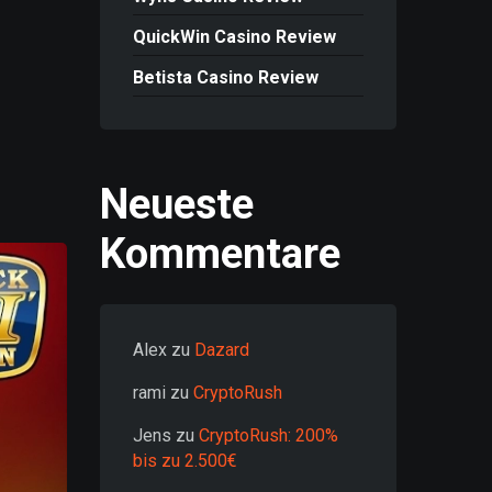
QuickWin Casino Review
Betista Casino Review
Neueste
Kommentare
Alex
zu
Dazard
rami
zu
CryptoRush
Jens
zu
CryptoRush: 200%
bis zu 2.500€