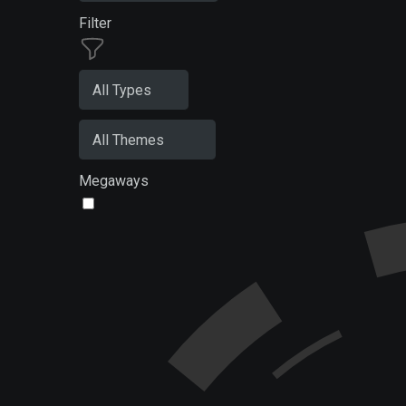
Filter
Megaways