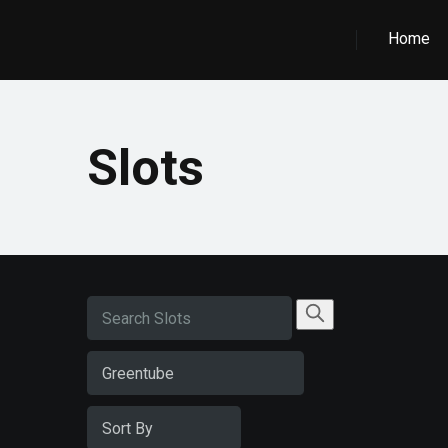
Home
Slots