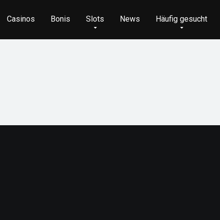
Casinos
Bonis
Slots
News
Häufig gesucht