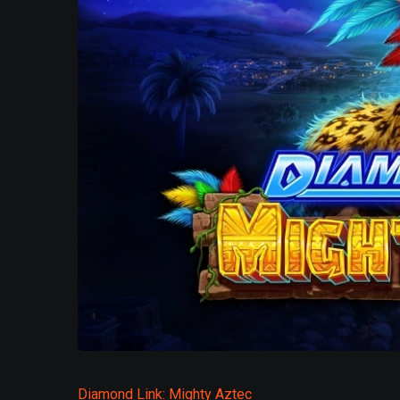
Demo Spiel
Diamond Link: Mighty Aztec