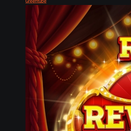
Greentube