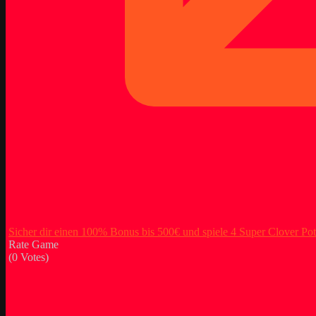
Sicher dir einen 100% Bonus bis 500€ und spiele 4 Super Clover Pot
Rate Game
(
0
Votes)