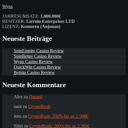
Wyns
JAHRESUMSATZ:
1.000.000€
BESITZER:
Liernin Enterprises LTD
LIZENZ:
Komoren (Anjouan)
Neueste Beiträge
SpinEmpire Casino Review
SpinBetter Casino Review
Wyns Casino Review
QuickWin Casino Review
Betista Casino Review
Neueste Kommentare
Alex
zu
Dazard
rami
zu
CryptoRush
Jens
zu
CryptoRush: 200% bis zu 2.500€
Silizi
zu
CryptoRush: 200% bis zu 2.500€