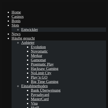
Home
Casinos
Bonis
Slots
Entwickler
News
Häufig gesucht
Anbieter
Evolution
Novomatic
Merkur
Gamomat
Pragmatic Play
Hacksaw Gaming
NoLimit City
Play’n GO
Big Time Gaming
Einzahlmethoden
Bank Überweisung
Paysafecard
MasterCard
Visa
Skrill