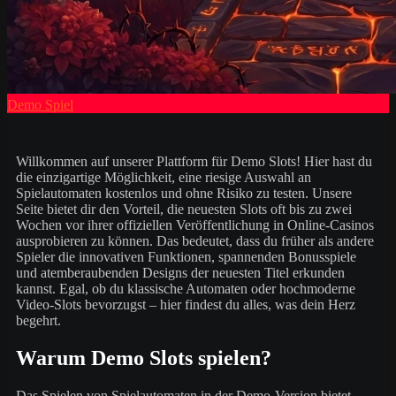
Demo Spiel
Willkommen auf unserer Plattform für Demo Slots! Hier hast du
die einzigartige Möglichkeit, eine riesige Auswahl an
Spielautomaten kostenlos und ohne Risiko zu testen. Unsere
Seite bietet dir den Vorteil, die neuesten Slots oft bis zu zwei
Wochen vor ihrer offiziellen Veröffentlichung in Online-Casinos
ausprobieren zu können. Das bedeutet, dass du früher als andere
Spieler die innovativen Funktionen, spannenden Bonusspiele
und atemberaubenden Designs der neuesten Titel erkunden
kannst. Egal, ob du klassische Automaten oder hochmoderne
Video-Slots bevorzugst – hier findest du alles, was dein Herz
begehrt.
Warum Demo Slots spielen?
Das Spielen von Spielautomaten in der Demo-Version bietet