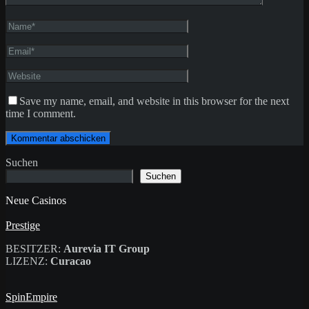
Save my name, email, and website in this browser for the next
time I comment.
Suchen
Suchen
Neue Casinos
Prestige
BESITZER:
Aurevia IT Group
LIZENZ:
Curacao
SpinEmpire