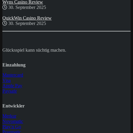
Wyns Casino Review
30. September 2025
QuickWin Casino Review
30. September 2025
Glücksspiel kann süchtig machen.
Einzahlung
Mastercard
Visa
Apple Pay
Paysafe
Entwickler
Merkur
Novomatic
Play'n Go
Pragmatic