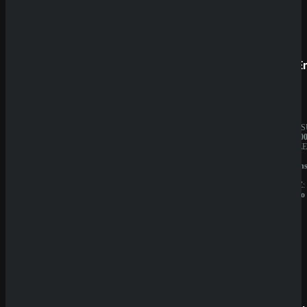
Prestige
SpinE
BESITZER:
JAHRES
Aurevia
10.000.0
IT
BESITZE
Group
GBL
LIZENZ:
Solution
Curacao
N.V.
LIZENZ:
Curacao