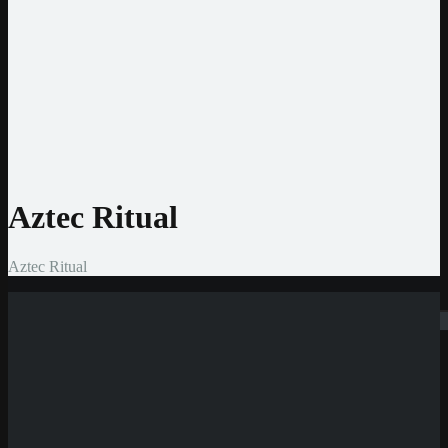
Jeton
CashtoCode
MiFinity
MuchBetter
Auszahlmethoden
Bank Überweisung
MasterCard
Visa
Skrill
Bitcoin
Aztec Ritual
Aztec Ritual
Suchen
Neue Casinos