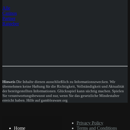
Alle
Casinos
Partner
Ratgeber
Hinweis
Die Inhalte dienen ausschließlich zu Informationszwecken. Wir
übernehmen keine Haftung für die Richtigkeit, Vollständigkeit und Aktualität
der bereitgestellten Informationen. Glücksspiel kann süchtig machen. Spielen
Sie verantwortungsbewusst und nur, wenn Sie das gesetzliche Mindestalter
erreicht haben. Hilfe auf gambleaware.org
© Copyright 2024
Privacy Policy
Home
Terms and Conditions