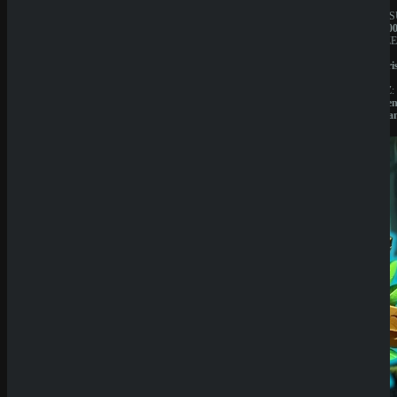
JAHRESUMSATZ:
JAHRES
1.000.000€
1.000.00
BESITZER:
BESITZE
Liernin
Liernin
Enterprises
Enterpri
LTD
LTD
LIZENZ:
LIZENZ:
Komoren
Komore
(Anjouan)
(Anjoua
Neueste
Beiträge
SpinEmpir
e Casino
Review
SpinBetter
Casino
Review
Wyns
Casino