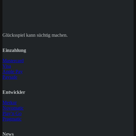
Glücksspiel kann süchtig machen.
Einzahlung
Mastercard
Visa
Apple Pay
Paysafe
Entwickler
Merkur
Novomatic
Play'n Go
Pragmatic
News