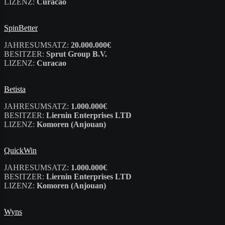
LIZENZ:
Curacao
SpinBetter
JAHRESUMSATZ:
20.000.000€
BESITZER:
Sprut Group B.V.
LIZENZ:
Curacao
Betista
JAHRESUMSATZ:
1.000.000€
BESITZER:
Liernin Enterprises LTD
LIZENZ:
Komoren (Anjouan)
QuickWin
JAHRESUMSATZ:
1.000.000€
BESITZER:
Liernin Enterprises LTD
LIZENZ:
Komoren (Anjouan)
Wyns