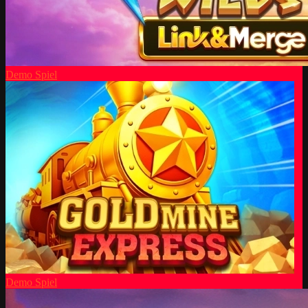
Demo Spiel
Demo Spiel