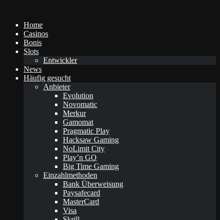
Home
Casinos
Bonis
Slots
Entwickler
News
Häufig gesucht
Anbieter
Evolution
Novomatic
Merkur
Gamomat
Pragmatic Play
Hacksaw Gaming
NoLimit City
Play’n GO
Big Time Gaming
Einzahlmethoden
Bank Überweisung
Paysafecard
MasterCard
Visa
Skrill