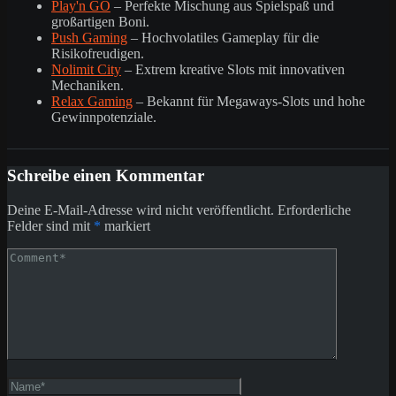
Play'n GO
– Perfekte Mischung aus Spielspaß und
großartigen Boni.
Push Gaming
– Hochvolatiles Gameplay für die
Risikofreudigen.
Nolimit City
– Extrem kreative Slots mit innovativen
Mechaniken.
Relax Gaming
– Bekannt für Megaways-Slots und hohe
Gewinnpotenziale.
Schreibe einen Kommentar
Deine E-Mail-Adresse wird nicht veröffentlicht.
Erforderliche
Felder sind mit
*
markiert