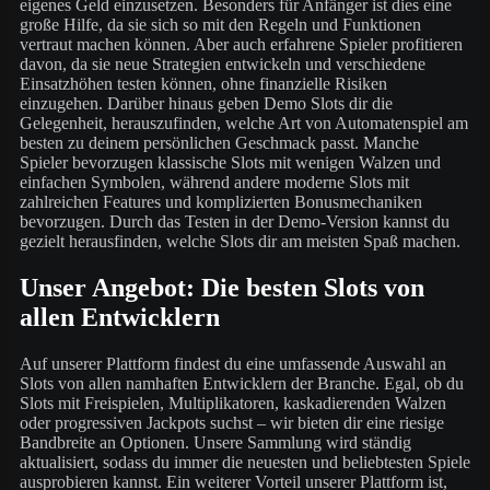
eigenes Geld einzusetzen. Besonders für Anfänger ist dies eine
große Hilfe, da sie sich so mit den Regeln und Funktionen
vertraut machen können. Aber auch erfahrene Spieler profitieren
davon, da sie neue Strategien entwickeln und verschiedene
Einsatzhöhen testen können, ohne finanzielle Risiken
einzugehen. Darüber hinaus geben Demo Slots dir die
Gelegenheit, herauszufinden, welche Art von Automatenspiel am
besten zu deinem persönlichen Geschmack passt. Manche
Spieler bevorzugen klassische Slots mit wenigen Walzen und
einfachen Symbolen, während andere moderne Slots mit
zahlreichen Features und komplizierten Bonusmechaniken
bevorzugen. Durch das Testen in der Demo-Version kannst du
gezielt herausfinden, welche Slots dir am meisten Spaß machen.
Unser Angebot: Die besten Slots von
allen Entwicklern
Auf unserer Plattform findest du eine umfassende Auswahl an
Slots von allen namhaften Entwicklern der Branche. Egal, ob du
Slots mit Freispielen, Multiplikatoren, kaskadierenden Walzen
oder progressiven Jackpots suchst – wir bieten dir eine riesige
Bandbreite an Optionen. Unsere Sammlung wird ständig
aktualisiert, sodass du immer die neuesten und beliebtesten Spiele
ausprobieren kannst. Ein weiterer Vorteil unserer Plattform ist,