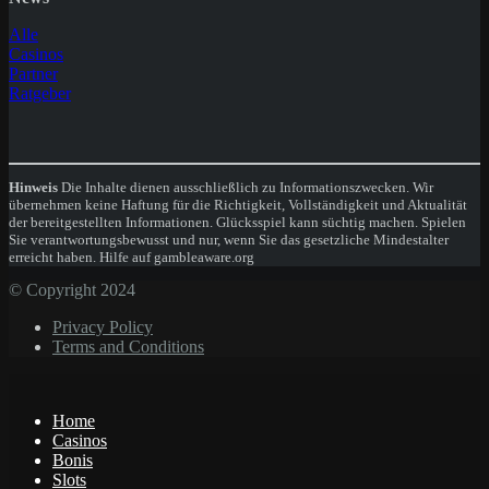
Alle
Casinos
Partner
Ratgeber
Hinweis
Die Inhalte dienen ausschließlich zu Informationszwecken. Wir
übernehmen keine Haftung für die Richtigkeit, Vollständigkeit und Aktualität
der bereitgestellten Informationen. Glücksspiel kann süchtig machen. Spielen
Sie verantwortungsbewusst und nur, wenn Sie das gesetzliche Mindestalter
erreicht haben. Hilfe auf gambleaware.org
© Copyright 2024
Privacy Policy
Terms and Conditions
Home
Casinos
Bonis
Slots