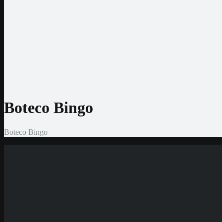
Aus
Boteco Bingo
Boteco Bingo