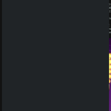
JAHRESUMSATZ:
JAHRES
1.000.000€
1.000.00
BESITZER:
BESITZE
Liernin
Liernin
Enterprises
Enterpri
LTD
LTD
LIZENZ:
LIZENZ:
Komoren
Komore
(Anjouan)
(Anjoua
Neueste
Beiträge
SpinEmpir
e Casino
Review
SpinBetter
Casino
Review
Wyns
Casino