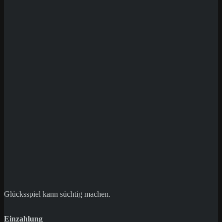
Save my name, email, and website in this
browser for the next time I comment.
Glücksspiel kann süchtig machen.
Einzahlung