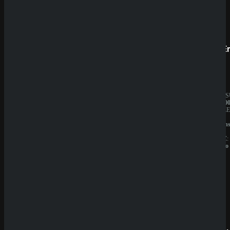
Prestige
SpinE
BESITZER:
JAHRES
Aurevia
10.000.0
IT
BESITZE
Group
GBL
LIZENZ:
Solution
Curacao
N.V.
LIZENZ:
Curacao