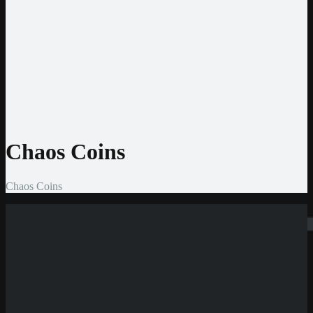
Jeton
CashtoCode
MiFinity
MuchBetter
Auszahlmethoden
Bank Überweisung
MasterCard
Visa
Skrill
Bitcoin
Chaos Coins
Chaos Coins
Suchen
Neue Casinos