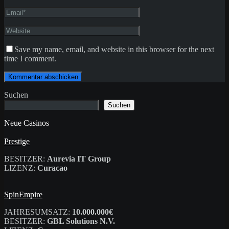
Save my name, email, and website in this browser for the next
time I comment.
Suchen
Suchen
Neue Casinos
Prestige
BESITZER:
Aurevia IT Group
LIZENZ:
Curacao
SpinEmpire
JAHRESUMSATZ:
10.000.000€
BESITZER:
GBL Solutions N.V.