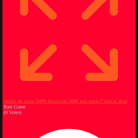
Sicher dir einen 100% Bonus bis 500€ und spiele CoinUp: Rise
Rate Game
(
0
Votes)