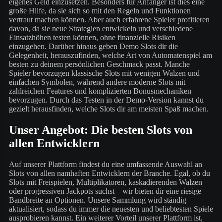
eigenes Geld einzusetzen. Besonders für Anfänger ist dies eine
große Hilfe, da sie sich so mit den Regeln und Funktionen
vertraut machen können. Aber auch erfahrene Spieler profitieren
davon, da sie neue Strategien entwickeln und verschiedene
Einsatzhöhen testen können, ohne finanzielle Risiken
einzugehen. Darüber hinaus geben Demo Slots dir die
Gelegenheit, herauszufinden, welche Art von Automatenspiel am
besten zu deinem persönlichen Geschmack passt. Manche
Spieler bevorzugen klassische Slots mit wenigen Walzen und
einfachen Symbolen, während andere moderne Slots mit
zahlreichen Features und komplizierten Bonusmechaniken
bevorzugen. Durch das Testen in der Demo-Version kannst du
gezielt herausfinden, welche Slots dir am meisten Spaß machen.
Unser Angebot: Die besten Slots von
allen Entwicklern
Auf unserer Plattform findest du eine umfassende Auswahl an
Slots von allen namhaften Entwicklern der Branche. Egal, ob du
Slots mit Freispielen, Multiplikatoren, kaskadierenden Walzen
oder progressiven Jackpots suchst – wir bieten dir eine riesige
Bandbreite an Optionen. Unsere Sammlung wird ständig
aktualisiert, sodass du immer die neuesten und beliebtesten Spiele
ausprobieren kannst. Ein weiterer Vorteil unserer Plattform ist,