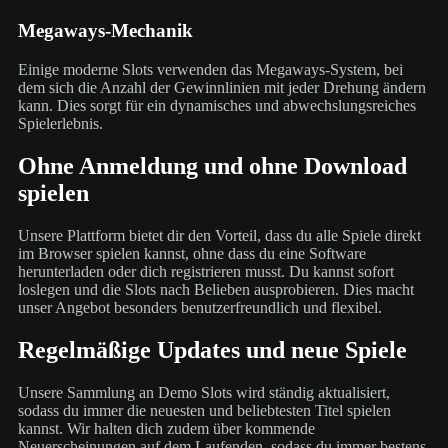
Megaways-Mechanik
Einige moderne Slots verwenden das Megaways-System, bei
dem sich die Anzahl der Gewinnlinien mit jeder Drehung ändern
kann. Dies sorgt für ein dynamisches und abwechslungsreiches
Spielerlebnis.
Ohne Anmeldung und ohne Download
spielen
Unsere Plattform bietet dir den Vorteil, dass du alle Spiele direkt
im Browser spielen kannst, ohne dass du eine Software
herunterladen oder dich registrieren musst. Du kannst sofort
loslegen und die Slots nach Belieben ausprobieren. Dies macht
unser Angebot besonders benutzerfreundlich und flexibel.
Regelmäßige Updates und neue Spiele
Unsere Sammlung an Demo Slots wird ständig aktualisiert,
sodass du immer die neuesten und beliebtesten Titel spielen
kannst. Wir halten dich zudem über kommende
Neuerscheinungen auf dem Laufenden, sodass du immer bestens