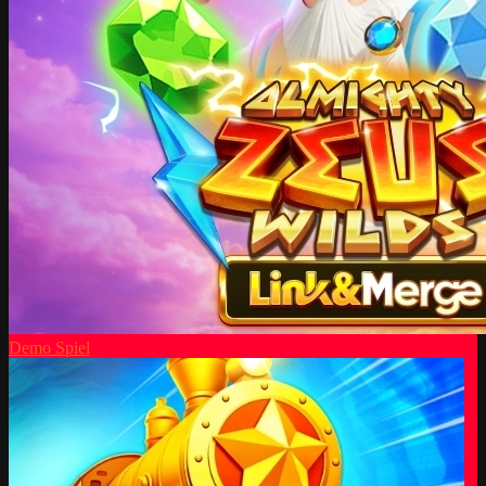
Demo Spiel