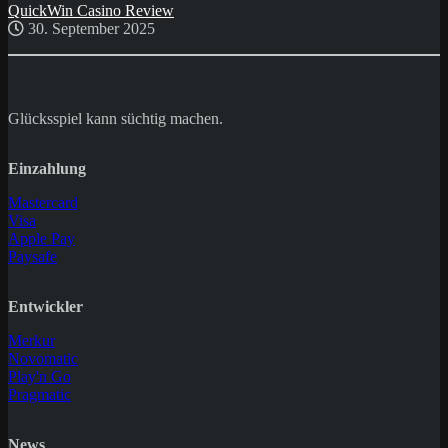
QuickWin Casino Review
30. September 2025
Glücksspiel kann süchtig machen.
Einzahlung
Mastercard
Visa
Apple Pay
Paysafe
Entwickler
Merkur
Novomatic
Play'n Go
Pragmatic
News