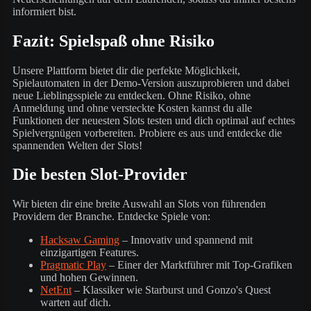
informiert bist.
Fazit: Spielspaß ohne Risiko
Unsere Plattform bietet dir die perfekte Möglichkeit,
Spielautomaten in der Demo-Version auszuprobieren und dabei
neue Lieblingsspiele zu entdecken. Ohne Risiko, ohne
Anmeldung und ohne versteckte Kosten kannst du alle
Funktionen der neuesten Slots testen und dich optimal auf echtes
Spielvergnügen vorbereiten. Probiere es aus und entdecke die
spannenden Welten der Slots!
Die besten Slot-Provider
Wir bieten dir eine breite Auswahl an Slots von führenden
Providern der Branche. Entdecke Spiele von:
Hacksaw Gaming
– Innovativ und spannend mit
einzigartigen Features.
Pragmatic Play
– Einer der Marktführer mit Top-Grafiken
und hohen Gewinnen.
NetEnt
– Klassiker wie Starburst und Gonzo's Quest
warten auf dich.