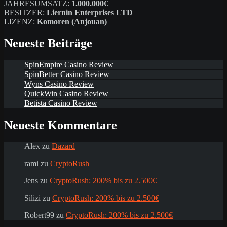
JAHRESUMSATZ:
1.000.000€
BESITZER:
Liernin Enterprises LTD
LIZENZ:
Komoren (Anjouan)
Neueste Beiträge
SpinEmpire Casino Review
SpinBetter Casino Review
Wyns Casino Review
QuickWin Casino Review
Betista Casino Review
Neueste Kommentare
Alex
zu
Dazard
rami
zu
CryptoRush
Jens
zu
CryptoRush: 200% bis zu 2.500€
Silizi
zu
CryptoRush: 200% bis zu 2.500€
Robert99
zu
CryptoRush: 200% bis zu 2.500€