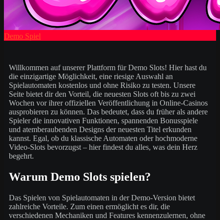
Demo Spiel
Willkommen auf unserer Plattform für Demo Slots! Hier hast du
die einzigartige Möglichkeit, eine riesige Auswahl an
Spielautomaten kostenlos und ohne Risiko zu testen. Unsere
Seite bietet dir den Vorteil, die neuesten Slots oft bis zu zwei
Wochen vor ihrer offiziellen Veröffentlichung in Online-Casinos
ausprobieren zu können. Das bedeutet, dass du früher als andere
Spieler die innovativen Funktionen, spannenden Bonusspiele
und atemberaubenden Designs der neuesten Titel erkunden
kannst. Egal, ob du klassische Automaten oder hochmoderne
Video-Slots bevorzugst – hier findest du alles, was dein Herz
begehrt.
Warum Demo Slots spielen?
Das Spielen von Spielautomaten in der Demo-Version bietet
zahlreiche Vorteile. Zum einen ermöglicht es dir, die
verschiedenen Mechaniken und Features kennenzulernen, ohne