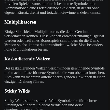
In vielen Spielen kannst du durch bestimmte Symbole oder
Kombinationen eine Freispielrunde aktivieren, in der du ohne
eigenen Einsatz drehst und trotzdem Gewinne erzielen kannst.
Multiplikatoren
Einige Slots bieten Multiplikatoren, die deine Gewinne
vervielfachen können. Diese können entweder zufällig ausgelöst
werden oder Teil eines Bonusspiels sein. Indem du die Demo-
Version spielst, kannst du herausfinden, welche Slots besonders
hohe Multiplikatoren bieten.
Kaskadierende Walzen
Bei kaskadierenden Walzen verschwinden gewinnende Symbole
und machen Platz für neue Symbole, die von oben nachrutschen.
Dies kann zu mehreren aufeinanderfolgenden Gewinnen in einer
einzigen Drehung führen.
Sticky Wilds
Sticky Wilds sind besondere Wild-Symbole, die für mehrere
Drehungen auf dem Spielfeld verbleiben und deine
Gewinnchancen erhöhen.