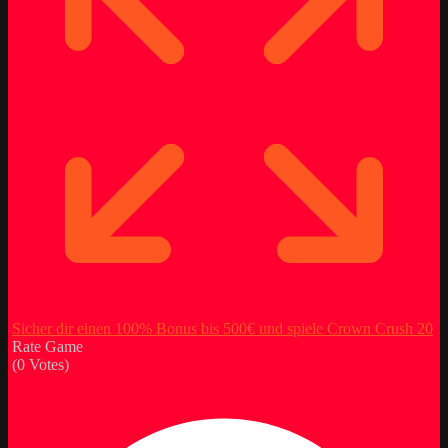
Sicher dir einen 100% Bonus bis 500€ und spiele Crown Crush 20
Rate Game
(
0
Votes)