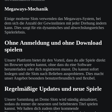
Megaways-Mechanik
Einige moderne Slots verwenden das Megaways-System, bei
dem sich die Anzahl der Gewinnlinien mit jeder Drehung ändern
kann. Dies sorgt für ein dynamisches und abwechslungsreiches
Spielerlebnis.
Ohne Anmeldung und ohne Download
spielen
Unsere Plattform bietet dir den Vorteil, dass du alle Spiele direkt
im Browser spielen kannst, ohne dass du eine Software
herunterladen oder dich registrieren musst. Du kannst sofort
loslegen und die Slots nach Belieben ausprobieren. Dies macht
unser Angebot besonders benutzerfreundlich und flexibel.
Regelmäßige Updates und neue Spiele
Unsere Sammlung an Demo Slots wird ständig aktualisiert,
sodass du immer die neuesten und beliebtesten Titel spielen
kannst. Wir halten dich zudem über kommende