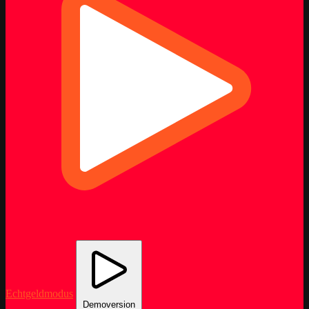
Echtgeldmodus
Demoversion