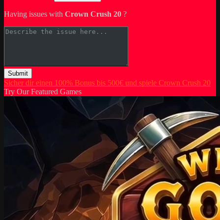
Having issues with
Crown Crush 20
?
Submit
Sicher dir einen 100% Bonus bis 500€ und spiele Crown Crush 20
Try Our Featured Games