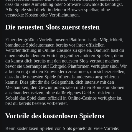
dass du keine Anmeldung oder Software-Downloads benötigst.
Alle Spiele sind direkt in deinem Browser spielbar, ohne
versteckte Kosten oder Verpflichtungen.
Die neuesten Slots zuerst testen
Einer der größten Vorteile unserer Plattform ist die Möglichkeit,
brandneue Spielautomaten bereits vor ihrer offiziellen
Veröffentlichung in Online-Casinos zu spielen. Dadurch hast du
einen entscheidenden Vorteil gegenüber anderen Spielern, denn
du kannst dich bereits mit den neuesten Slots vertraut machen,
bevor sie überhaupt auf Echtgeld-Plattformen verfügbar sind. Wir
arbeiten eng mit den Entwicklern zusammen, um sicherzustellen,
dass du die neuesten Spiele früher als anderswo ausprobieren
kannst. Dies gibt dir die Gelegenheit, dich intensiv mit den
Mechaniken, den Gewinnpotenzialen und den Bonusfunktionen
auseinanderzusetzen, ohne dafür eigenes Geld zu riskieren.
Sobald das Spiel dann offiziell in Online-Casinos verfügbar ist,
bist du bereits bestens vorbereitet.
Vorteile des kostenlosen Spielens
Beim kostenlosen Spielen von Slots genießt du viele Vorteile: