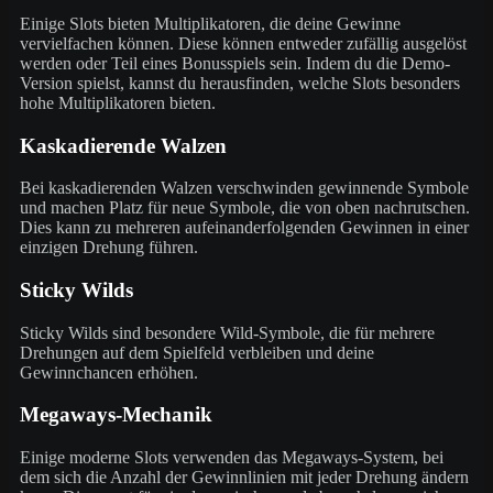
Einige Slots bieten Multiplikatoren, die deine Gewinne
vervielfachen können. Diese können entweder zufällig ausgelöst
werden oder Teil eines Bonusspiels sein. Indem du die Demo-
Version spielst, kannst du herausfinden, welche Slots besonders
hohe Multiplikatoren bieten.
Kaskadierende Walzen
Bei kaskadierenden Walzen verschwinden gewinnende Symbole
und machen Platz für neue Symbole, die von oben nachrutschen.
Dies kann zu mehreren aufeinanderfolgenden Gewinnen in einer
einzigen Drehung führen.
Sticky Wilds
Sticky Wilds sind besondere Wild-Symbole, die für mehrere
Drehungen auf dem Spielfeld verbleiben und deine
Gewinnchancen erhöhen.
Megaways-Mechanik
Einige moderne Slots verwenden das Megaways-System, bei
dem sich die Anzahl der Gewinnlinien mit jeder Drehung ändern