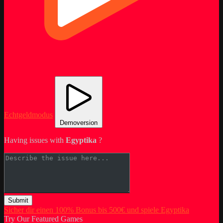
Echtgeldmodus
Demoversion
Having issues with
Egyptika
?
Submit
Sicher dir einen 100% Bonus bis 500€ und spiele Egyptika
Try Our Featured Games