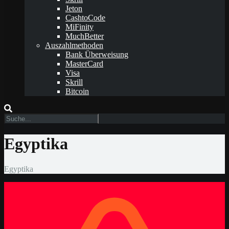
Jeton
CashtoCode
MiFinity
MuchBetter
Auszahlmethoden
Bank Überweisung
MasterCard
Visa
Skrill
Bitcoin
Egyptika
Egyptika