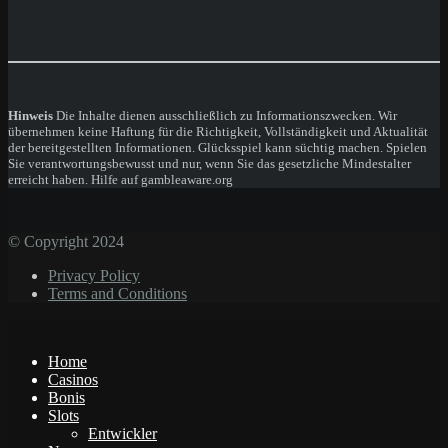
Hinweis
Die Inhalte dienen ausschließlich zu Informationszwecken. Wir
übernehmen keine Haftung für die Richtigkeit, Vollständigkeit und Aktualität
der bereitgestellten Informationen. Glücksspiel kann süchtig machen. Spielen
Sie verantwortungsbewusst und nur, wenn Sie das gesetzliche Mindestalter
erreicht haben. Hilfe auf gambleaware.org
© Copyright 2024
Privacy Policy
Terms and Conditions
Home
Casinos
Bonis
Slots
Entwickler