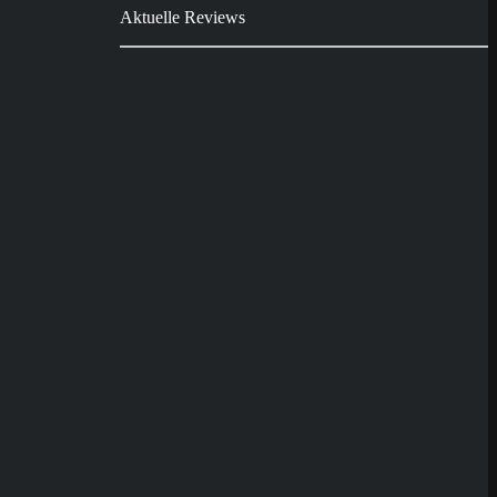
Aktuelle Reviews