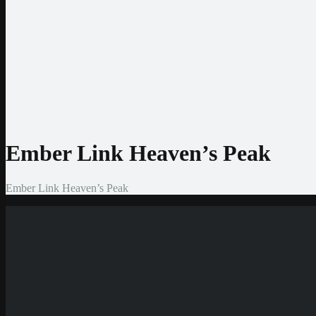
Aus
Ember Link Heaven’s Peak
Ember Link Heaven’s Peak