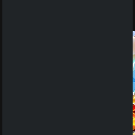
Review
SpinBetter
Submit
Casino
Sicher dir einen 100% Bonus bis 500€ und spiele
Review
Fort Knox Texas Tea
Wyns
Try Our Featured Games
Casino
Review
QuickWin
Casino
Review
Betista
Casino
Review
Neueste
Kommenta
Alex
zu
Dazard
rami
zu
CryptoRus