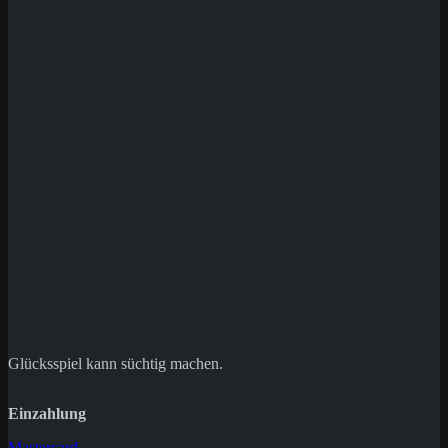
Save my name, email, and website in this
browser for the next time I comment.
Glücksspiel kann süchtig machen.
Einzahlung
Mastercard