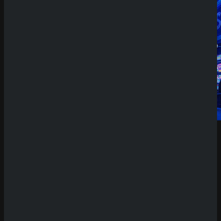
Demo Spiel
Willkommen auf unserer Plattform für Demo
Slots! Hier hast du die einzigartige Möglichkeit,
eine riesige Auswahl an Spielautomaten
kostenlos und ohne Risiko zu testen. Unsere
Seite bietet dir den Vorteil, die neuesten Slots
oft bis zu zwei Wochen vor ihrer offiziellen
Veröffentlichung in Online-Casinos
ausprobieren zu können. Das bedeutet, dass du