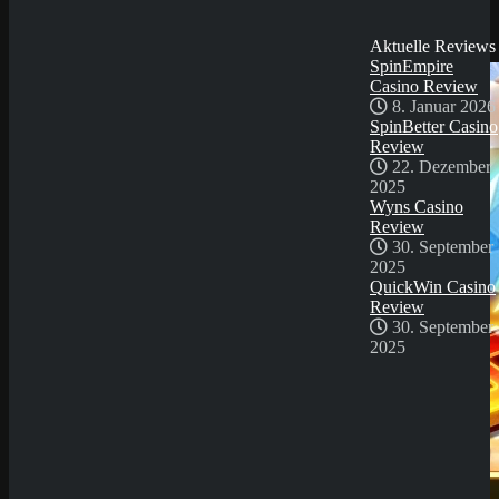
30. September
Sicher dir einen 100% Bonus bis 500€ und spiele
2025
Fruit Million Respin
Aktuelle Reviews
Try Our Featured Games
SpinEmpire
Casino Review
8. Januar 2026
SpinBetter Casino
Review
22. Dezember
2025
Wyns Casino
Review
30. September
2025
QuickWin Casino
Review
30. September
2025