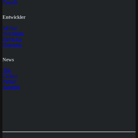
Paysafe
Entwickler
Merkur
Novomatic
Play'n Go
Pragmatic
News
Alle
Casinos
Partner
Ratgeber