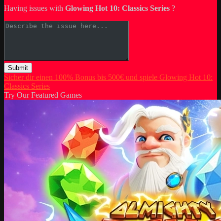
Having issues with
Glowing Hot 10: Classics Series
?
Submit
Sicher dir einen 100% Bonus bis 500€ und spiele Glowing Hot 10:
Classics Series
Try Our Featured Games