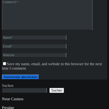
Save my name, email, and website in this browser for the next
time I comment.
Suchen
Suchen
Neue Casinos
Prestige