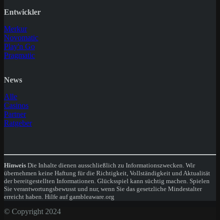
Entwickler
Merkur
Novomatic
Play'n Go
Pragmatic
News
Alle
Casinos
Partner
Ratgeber
Hinweis
Die Inhalte dienen ausschließlich zu Informationszwecken. Wir
übernehmen keine Haftung für die Richtigkeit, Vollständigkeit und Aktualität
der bereitgestellten Informationen. Glücksspiel kann süchtig machen. Spielen
Sie verantwortungsbewusst und nur, wenn Sie das gesetzliche Mindestalter
erreicht haben. Hilfe auf gambleaware.org
© Copyright 2024