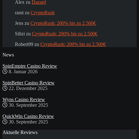
Alex
zu
Dazard
rami
zu
CryptoRush
Jens
zu
CryptoRush: 200% bis zu 2.500€
Silizi
zu
CryptoRush: 200% bis zu 2.500€
Robert99
zu
CryptoRush: 200% bis zu 2.500€
News
SpinEmpire Casino Review
8. Januar 2026
SpinBetter Casino Review
22. Dezember 2025
Wyns Casino Review
30. September 2025
QuickWin Casino Review
30. September 2025
Aktuelle Reviews