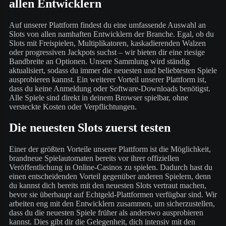
allen Entwicklern
Auf unserer Plattform findest du eine umfassende Auswahl an
Slots von allen namhaften Entwicklern der Branche. Egal, ob du
Slots mit Freispielen, Multiplikatoren, kaskadierenden Walzen
oder progressiven Jackpots suchst – wir bieten dir eine riesige
Bandbreite an Optionen. Unsere Sammlung wird ständig
aktualisiert, sodass du immer die neuesten und beliebtesten Spiele
ausprobieren kannst. Ein weiterer Vorteil unserer Plattform ist,
dass du keine Anmeldung oder Software-Downloads benötigst.
Alle Spiele sind direkt in deinem Browser spielbar, ohne
versteckte Kosten oder Verpflichtungen.
Die neuesten Slots zuerst testen
Einer der größten Vorteile unserer Plattform ist die Möglichkeit,
brandneue Spielautomaten bereits vor ihrer offiziellen
Veröffentlichung in Online-Casinos zu spielen. Dadurch hast du
einen entscheidenden Vorteil gegenüber anderen Spielern, denn
du kannst dich bereits mit den neuesten Slots vertraut machen,
bevor sie überhaupt auf Echtgeld-Plattformen verfügbar sind. Wir
arbeiten eng mit den Entwicklern zusammen, um sicherzustellen,
dass du die neuesten Spiele früher als anderswo ausprobieren
kannst. Dies gibt dir die Gelegenheit, dich intensiv mit den