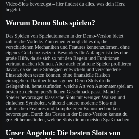
Video-Slots bevorzugst – hier findest du alles, was dein Herz
begehrt.
Warum Demo Slots spielen?
Das Spielen von Spielautomaten in der Demo-Version bietet
zahlreiche Vorteile. Zum einen ermöglicht es dir, die
verschiedenen Mechaniken und Features kennenzulernen, ohne
eigenes Geld einzusetzen. Besonders für Anfänger ist dies eine
große Hilfe, da sie sich so mit den Regeln und Funktionen
vertraut machen können. Aber auch erfahrene Spieler profitieren
davon, da sie neue Strategien entwickeln und verschiedene
Einsatzhöhen testen können, ohne finanzielle Risiken
einzugehen. Darüber hinaus geben Demo Slots dir die
Gelegenheit, herauszufinden, welche Art von Automatenspiel am
besten zu deinem persönlichen Geschmack passt. Manche
Spieler bevorzugen klassische Slots mit wenigen Walzen und
einfachen Symbolen, während andere moderne Slots mit
zahlreichen Features und komplizierten Bonusmechaniken
bevorzugen. Durch das Testen in der Demo-Version kannst du
gezielt herausfinden, welche Slots dir am meisten Spaß machen.
Unser Angebot: Die besten Slots von