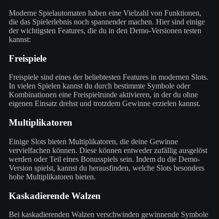
Moderne Spielautomaten haben eine Vielzahl von Funktionen,
die das Spielerlebnis noch spannender machen. Hier sind einige
der wichtigsten Features, die du in den Demo-Versionen testen
kannst:
Freispiele
Freispiele sind eines der beliebtesten Features in modernen Slots.
In vielen Spielen kannst du durch bestimmte Symbole oder
Kombinationen eine Freispielrunde aktivieren, in der du ohne
eigenen Einsatz drehst und trotzdem Gewinne erzielen kannst.
Multiplikatoren
Einige Slots bieten Multiplikatoren, die deine Gewinne
vervielfachen können. Diese können entweder zufällig ausgelöst
werden oder Teil eines Bonusspiels sein. Indem du die Demo-
Version spielst, kannst du herausfinden, welche Slots besonders
hohe Multiplikatoren bieten.
Kaskadierende Walzen
Bei kaskadierenden Walzen verschwinden gewinnende Symbole