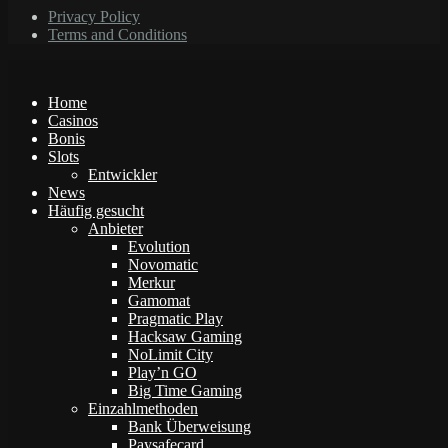
Privacy Policy
Terms and Conditions
Home
Casinos
Bonis
Slots
Entwickler
News
Häufig gesucht
Anbieter
Evolution
Novomatic
Merkur
Gamomat
Pragmatic Play
Hacksaw Gaming
NoLimit City
Play’n GO
Big Time Gaming
Einzahlmethoden
Bank Überweisung
Paysafecard