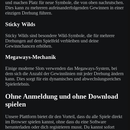
und machen Platz für neue Symbole, die von oben nachrutschen.
Dies kann zu mehreren aufeinanderfolgenden Gewinnen in einer
einzigen Drehung führen.
Sticky Wilds
Sticky Wilds sind besondere Wild-Symbole, die für mehrere
Drehungen auf dem Spielfeld verbleiben und deine
Gewinnchancen erhöhen.
Megaways-Mechanik
Einige moderne Slots verwenden das Megaways-System, bei
dem sich die Anzahl der Gewinnlinien mit jeder Drehung ändern
kann. Dies sorgt für ein dynamisches und abwechslungsreiches
Spielerlebnis.
Ohne Anmeldung und ohne Download
spielen
Unsere Plattform bietet dir den Vorteil, dass du alle Spiele direkt
im Browser spielen kannst, ohne dass du eine Software
herunterladen oder dich registrieren musst. Du kannst sofort