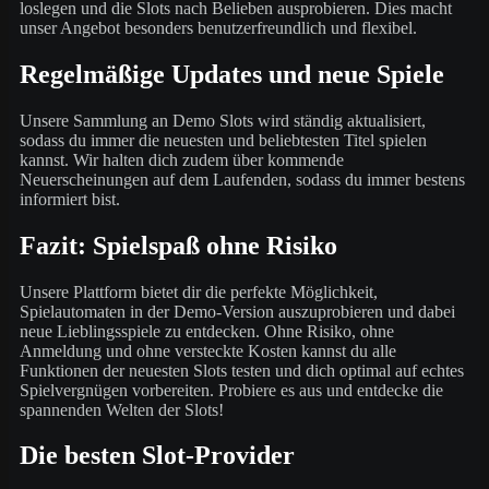
loslegen und die Slots nach Belieben ausprobieren. Dies macht
unser Angebot besonders benutzerfreundlich und flexibel.
Regelmäßige Updates und neue Spiele
Unsere Sammlung an Demo Slots wird ständig aktualisiert,
sodass du immer die neuesten und beliebtesten Titel spielen
kannst. Wir halten dich zudem über kommende
Neuerscheinungen auf dem Laufenden, sodass du immer bestens
informiert bist.
Fazit: Spielspaß ohne Risiko
Unsere Plattform bietet dir die perfekte Möglichkeit,
Spielautomaten in der Demo-Version auszuprobieren und dabei
neue Lieblingsspiele zu entdecken. Ohne Risiko, ohne
Anmeldung und ohne versteckte Kosten kannst du alle
Funktionen der neuesten Slots testen und dich optimal auf echtes
Spielvergnügen vorbereiten. Probiere es aus und entdecke die
spannenden Welten der Slots!
Die besten Slot-Provider