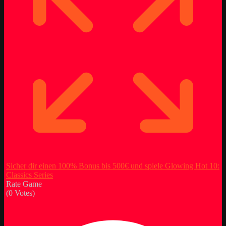
Sicher dir einen 100% Bonus bis 500€ und spiele Glowing Hot 10:
Classics Series
Rate Game
(
0
Votes)