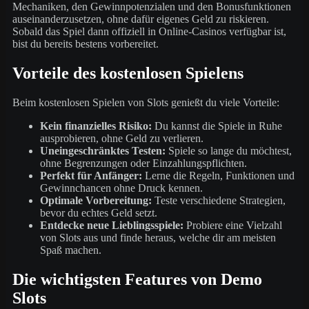
Mechaniken, den Gewinnpotenzialen und den Bonusfunktionen
auseinanderzusetzen, ohne dafür eigenes Geld zu riskieren.
Sobald das Spiel dann offiziell in Online-Casinos verfügbar ist,
bist du bereits bestens vorbereitet.
Vorteile des kostenlosen Spielens
Beim kostenlosen Spielen von Slots genießt du viele Vorteile:
Kein finanzielles Risiko:
Du kannst die Spiele in Ruhe
ausprobieren, ohne Geld zu verlieren.
Uneingeschränktes Testen:
Spiele so lange du möchtest,
ohne Begrenzungen oder Einzahlungspflichten.
Perfekt für Anfänger:
Lerne die Regeln, Funktionen und
Gewinnchancen ohne Druck kennen.
Optimale Vorbereitung:
Teste verschiedene Strategien,
bevor du echtes Geld setzt.
Entdecke neue Lieblingsspiele:
Probiere eine Vielzahl
von Slots aus und finde heraus, welche dir am meisten
Spaß machen.
Die wichtigsten Features von Demo
Slots