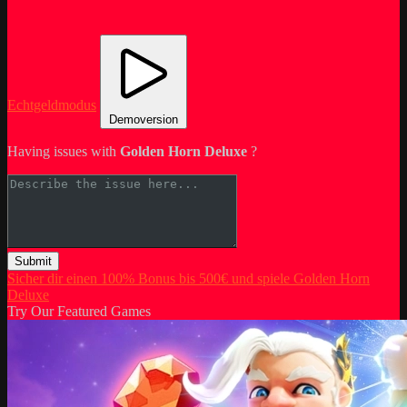
Echtgeldmodus
Demoversion
Having issues with
Golden Horn Deluxe
?
Submit
Sicher dir einen 100% Bonus bis 500€ und spiele Golden Horn
Deluxe
Try Our Featured Games