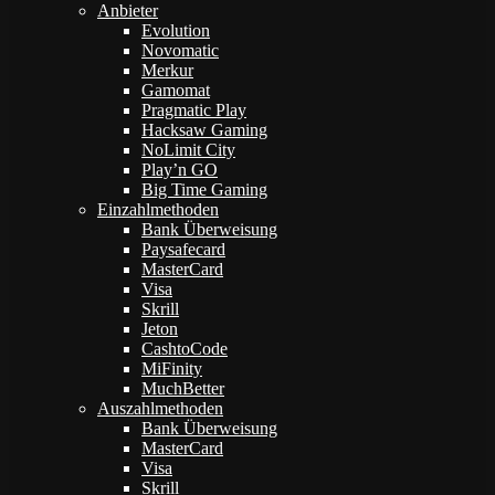
Anbieter
Evolution
Novomatic
Merkur
Gamomat
Pragmatic Play
Hacksaw Gaming
NoLimit City
Play’n GO
Big Time Gaming
Einzahlmethoden
Bank Überweisung
Paysafecard
MasterCard
Visa
Skrill
Jeton
CashtoCode
MiFinity
MuchBetter
Auszahlmethoden
Bank Überweisung
MasterCard
Visa
Skrill