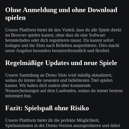
Ohne Anmeldung und ohne Download
spielen
Unsere Plattform bietet dir den Vorteil, dass du alle Spiele direkt
im Browser spielen kannst, ohne dass du eine Software
herunterladen oder dich registrieren musst. Du kannst sofort
loslegen und die Slots nach Belieben ausprobieren. Dies macht
unser Angebot besonders benutzerfreundlich und flexibel.
Regelmäßige Updates und neue Spiele
Unsere Sammlung an Demo Slots wird ständig aktualisiert,
sodass du immer die neuesten und beliebtesten Titel spielen
kannst. Wir halten dich zudem über kommende
Neuerscheinungen auf dem Laufenden, sodass du immer bestens
informiert bist.
Fazit: Spielspaß ohne Risiko
Unsere Plattform bietet dir die perfekte Möglichkeit,
Spielautomaten in der Demo-Version auszuprobieren und dabei