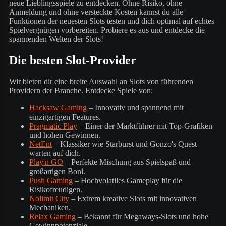
neue Lieblingsspiele zu entdecken. Ohne Risiko, ohne
Anmeldung und ohne versteckte Kosten kannst du alle
Funktionen der neuesten Slots testen und dich optimal auf echtes
Spielvergnügen vorbereiten. Probiere es aus und entdecke die
spannenden Welten der Slots!
Die besten Slot-Provider
Wir bieten dir eine breite Auswahl an Slots von führenden
Providern der Branche. Entdecke Spiele von:
Hacksaw Gaming
– Innovativ und spannend mit
einzigartigen Features.
Pragmatic Play
– Einer der Marktführer mit Top-Grafiken
und hohen Gewinnen.
NetEnt
– Klassiker wie Starburst und Gonzo's Quest
warten auf dich.
Play'n GO
– Perfekte Mischung aus Spielspaß und
großartigen Boni.
Push Gaming
– Hochvolatiles Gameplay für die
Risikofreudigen.
Nolimit City
– Extrem kreative Slots mit innovativen
Mechaniken.
Relax Gaming
– Bekannt für Megaways-Slots und hohe
Gewinnpotenziale.