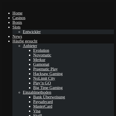
Home
Casinos
Bonis
Slots
Entwickler
News
Häufig gesucht
Anbieter
Evolution
Novomatic
Merkur
Gamomat
Pragmatic Play
Hacksaw Gaming
NoLimit City
Play’n GO
Big Time Gaming
Einzahlmethoden
Bank Überweisung
Paysafecard
MasterCard
Visa
Skrill