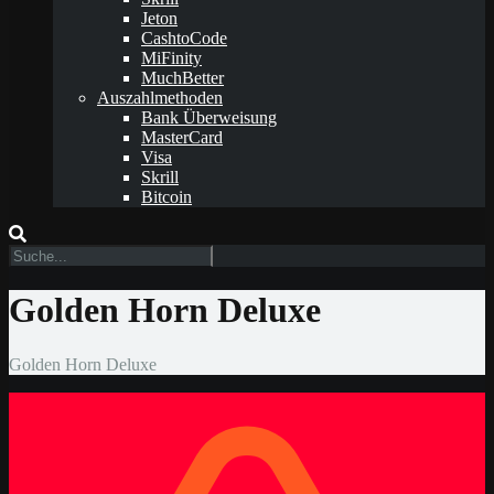
Jeton
CashtoCode
MiFinity
MuchBetter
Auszahlmethoden
Bank Überweisung
MasterCard
Visa
Skrill
Bitcoin
Golden Horn Deluxe
Golden Horn Deluxe