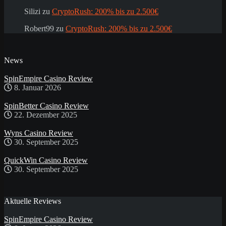
Silizi
zu
CryptoRush: 200% bis zu 2.500€
Robert99
zu
CryptoRush: 200% bis zu 2.500€
News
SpinEmpire Casino Review
8. Januar 2026
SpinBetter Casino Review
22. Dezember 2025
Wyns Casino Review
30. September 2025
QuickWin Casino Review
30. September 2025
Aktuelle Reviews
SpinEmpire Casino Review