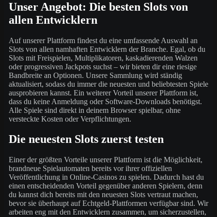
Unser Angebot: Die besten Slots von
allen Entwicklern
Auf unserer Plattform findest du eine umfassende Auswahl an
Slots von allen namhaften Entwicklern der Branche. Egal, ob du
Slots mit Freispielen, Multiplikatoren, kaskadierenden Walzen
oder progressiven Jackpots suchst – wir bieten dir eine riesige
Bandbreite an Optionen. Unsere Sammlung wird ständig
aktualisiert, sodass du immer die neuesten und beliebtesten Spiele
ausprobieren kannst. Ein weiterer Vorteil unserer Plattform ist,
dass du keine Anmeldung oder Software-Downloads benötigst.
Alle Spiele sind direkt in deinem Browser spielbar, ohne
versteckte Kosten oder Verpflichtungen.
Die neuesten Slots zuerst testen
Einer der größten Vorteile unserer Plattform ist die Möglichkeit,
brandneue Spielautomaten bereits vor ihrer offiziellen
Veröffentlichung in Online-Casinos zu spielen. Dadurch hast du
einen entscheidenden Vorteil gegenüber anderen Spielern, denn
du kannst dich bereits mit den neuesten Slots vertraut machen,
bevor sie überhaupt auf Echtgeld-Plattformen verfügbar sind. Wir
arbeiten eng mit den Entwicklern zusammen, um sicherzustellen,