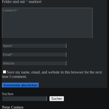
Felder sind mit
*
markiert
Save my name, email, and website in this browser for the next
time I comment.
Suchen
Suchen
Neue Casinos