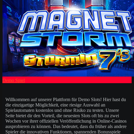
Demo Spiel
Willkommen auf unserer Plattform für Demo Slots! Hier hast du
die einzigartige Möglichkeit, eine riesige Auswahl an
Spielautomaten kostenlos und ohne Risiko zu testen. Unsere
Seite bietet dir den Vorteil, die neuesten Slots oft bis zu zwei
Wochen vor ihrer offiziellen Veröffentlichung in Online-Casinos
ausprobieren zu können. Das bedeutet, dass du früher als andere
Spieler die innovativen Funktionen, spannenden Bonusspiele