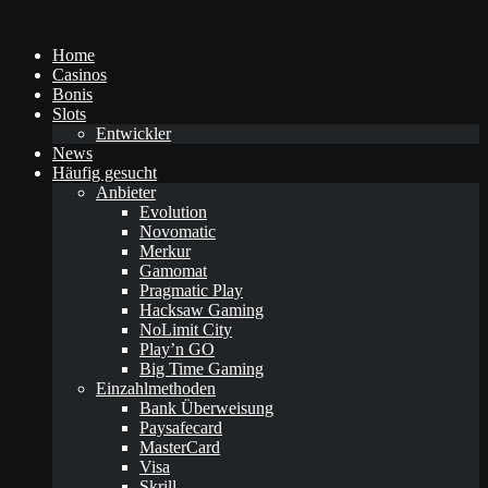
Home
Casinos
Bonis
Slots
Entwickler
News
Häufig gesucht
Anbieter
Evolution
Novomatic
Merkur
Gamomat
Pragmatic Play
Hacksaw Gaming
NoLimit City
Play’n GO
Big Time Gaming
Einzahlmethoden
Bank Überweisung
Paysafecard
MasterCard
Visa
Skrill