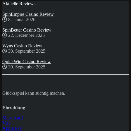
Aktuelle Reviews
SpinEmpire Casino Review
8. Januar 2026
SpinBetter Casino Review
22. Dezember 2025
Wyns Casino Review
30. September 2025
QuickWin Casino Review
30. September 2025
Glücksspiel kann süchtig machen.
Einzahlung
Mastercard
Visa
Apple Pay