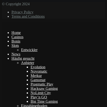
© Copyright 2024
Privacy Policy
Terms and Conditions
Home
Casinos
Bonis
Slots
Entwickler
News
Häufig gesucht
Anbieter
Evolution
Novomatic
Merkur
Gamomat
Pragmatic Play
Hacksaw Gaming
NoLimit City
Play’n GO
Big Time Gaming
Einzahlmethoden