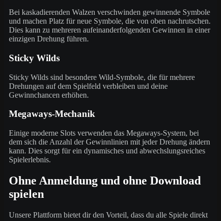
Bei kaskadierenden Walzen verschwinden gewinnende Symbole
und machen Platz für neue Symbole, die von oben nachrutschen.
Dies kann zu mehreren aufeinanderfolgenden Gewinnen in einer
einzigen Drehung führen.
Sticky Wilds
Sticky Wilds sind besondere Wild-Symbole, die für mehrere
Drehungen auf dem Spielfeld verbleiben und deine
Gewinnchancen erhöhen.
Megaways-Mechanik
Einige moderne Slots verwenden das Megaways-System, bei
dem sich die Anzahl der Gewinnlinien mit jeder Drehung ändern
kann. Dies sorgt für ein dynamisches und abwechslungsreiches
Spielerlebnis.
Ohne Anmeldung und ohne Download
spielen
Unsere Plattform bietet dir den Vorteil, dass du alle Spiele direkt