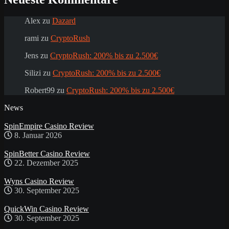
Alex
zu
Dazard
rami
zu
CryptoRush
Jens
zu
CryptoRush: 200% bis zu 2.500€
Silizi
zu
CryptoRush: 200% bis zu 2.500€
Robert99
zu
CryptoRush: 200% bis zu 2.500€
News
SpinEmpire Casino Review
8. Januar 2026
SpinBetter Casino Review
22. Dezember 2025
Wyns Casino Review
30. September 2025
QuickWin Casino Review
30. September 2025