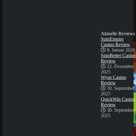
30. September
2025
QuickWin Casino
Review
30. September
2025
Aktuelle Reviews
SpinEmpire
Demo Spiel
Casino Review
8. Januar 2026
SpinBetter Casino
Review
22. Dezember
2025
Wyns Casino
Review
30. September
2025
QuickWin Casino
Review
30. September
2025