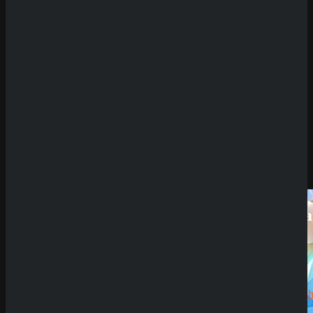
Review
Echtgeldmodus
SpinBetter
Demoversion
Casino
Review
Having issues with
Happy Hatchlings
?
Wyns
Casino
Review
QuickWin
Casino
Review
Betista
Submit
Casino
Sicher dir einen 100% Bonus bis 500€ und spiele
Review
Happy Hatchlings
Try Our Featured Games
Neueste
Kommenta
Alex
zu
Dazard
rami
zu
CryptoRus