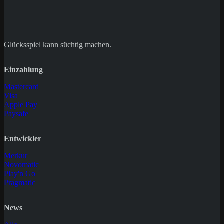
Glücksspiel kann süchtig machen.
Einzahlung
Mastercard
Visa
Apple Pay
Paysafe
Entwickler
Merkur
Novomatic
Play'n Go
Pragmatic
News