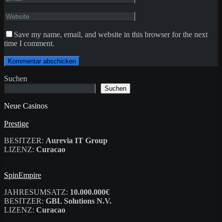
Save my name, email, and website in this browser for the next
time I comment.
Suchen
Suchen
Neue Casinos
Prestige
BESITZER:
Aurevia IT Group
LIZENZ:
Curacao
SpinEmpire
JAHRESUMSATZ:
10.000.000€
BESITZER:
GBL Solutions N.V.
LIZENZ:
Curacao