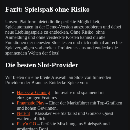
Fazit: Spielspaß ohne Risiko
Unsere Plattform bietet dir die perfekte Möglichkeit,
Spielautomaten in der Demo-Version auszuprobieren und dabei
neue Lieblingsspiele zu entdecken. Ohne Risiko, ohne
Anmeldung und ohne versteckte Kosten kannst du alle
Funktionen der neuesten Slots testen und dich optimal auf echtes
Spielvergnügen vorbereiten. Probiere es aus und entdecke die
spannenden Welten der Slots!
Die besten Slot-Provider
Wir bieten dir eine breite Auswahl an Slots von führenden
Providern der Branche. Entdecke Spiele von:
Hacksaw Gaming
– Innovativ und spannend mit
einzigartigen Features.
Pragmatic Play
– Einer der Marktführer mit Top-Grafiken
und hohen Gewinnen.
NetEnt
– Klassiker wie Starburst und Gonzo's Quest
warten auf dich.
Play'n GO
– Perfekte Mischung aus Spielspaß und
großartigen Boni.