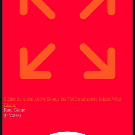
Sicher dir einen 100% Bonus bis 500€ und spiele Jokers Wild
Chaos
Rate Game
(
0
Votes)