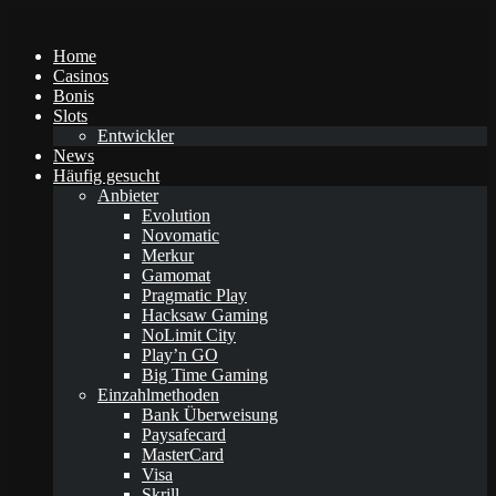
Home
Casinos
Bonis
Slots
Entwickler
News
Häufig gesucht
Anbieter
Evolution
Novomatic
Merkur
Gamomat
Pragmatic Play
Hacksaw Gaming
NoLimit City
Play’n GO
Big Time Gaming
Einzahlmethoden
Bank Überweisung
Paysafecard
MasterCard
Visa
Skrill