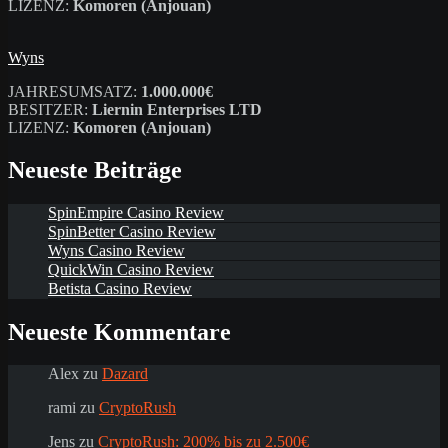
LIZENZ:
Komoren (Anjouan)
Wyns
JAHRESUMSATZ:
1.000.000€
BESITZER:
Liernin Enterprises LTD
LIZENZ:
Komoren (Anjouan)
Neueste Beiträge
SpinEmpire Casino Review
SpinBetter Casino Review
Wyns Casino Review
QuickWin Casino Review
Betista Casino Review
Neueste Kommentare
Alex
zu
Dazard
rami
zu
CryptoRush
Jens
zu
CryptoRush: 200% bis zu 2.500€