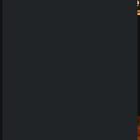
Demo Spiel
Demo Spiel