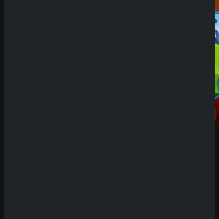
Demo Spiel
Willkommen auf unserer Plattform für Demo
Slots! Hier hast du die einzigartige Möglichkeit,
eine riesige Auswahl an Spielautomaten
kostenlos und ohne Risiko zu testen. Unsere
Seite bietet dir den Vorteil, die neuesten Slots
oft bis zu zwei Wochen vor ihrer offiziellen
Veröffentlichung in Online-Casinos