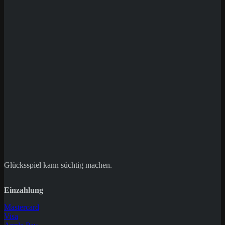
Save my name, email, and website in this
browser for the next time I comment.
Glücksspiel kann süchtig machen.
Einzahlung
Mastercard
Visa