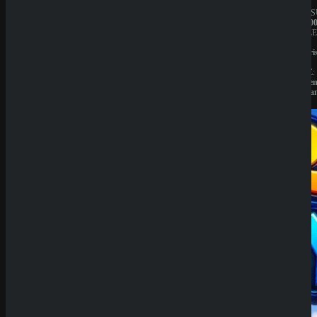
JAHRESUMSATZ:
JAHRES
1.000.000€
1.000.00
BESITZER:
BESITZE
Liernin
Liernin
Enterprises
Enterpri
LTD
LTD
LIZENZ:
LIZENZ:
Komoren
Komore
(Anjouan)
(Anjoua
Neueste
Beiträge
SpinEmpir
e Casino
Review
SpinBetter
Casino
Review
Wyns
Casino