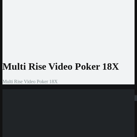
Jeton
CashtoCode
MiFinity
MuchBetter
Auszahlmethoden
Bank Überweisung
MasterCard
Visa
Skrill
Bitcoin
Multi Rise Video Poker 18X
Multi Rise Video Poker 18X
Suchen
Neue Casinos