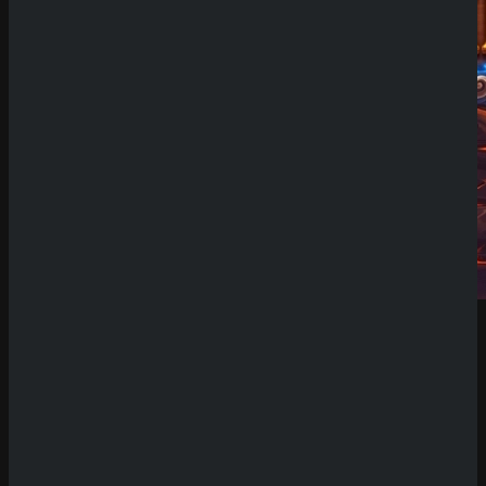
Demo Spiel
Willkommen auf unserer Plattform für Demo
Slots! Hier hast du die einzigartige Möglichkeit,
eine riesige Auswahl an Spielautomaten
kostenlos und ohne Risiko zu testen. Unsere
Seite bietet dir den Vorteil, die neuesten Slots
oft bis zu zwei Wochen vor ihrer offiziellen