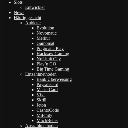
Slots
Entwickler
News
Häufig gesucht
Anbieter
Evolution
Novomatic
Merkur
Gamomat
Pragmatic Play
Hacksaw Gaming
NoLimit City
Play’n GO
Big Time Gaming
Einzahlmethoden
Bank Überweisung
Paysafecard
MasterCard
Visa
Skrill
Jeton
CashtoCode
MiFinity
MuchBetter
Auszahlmethoden