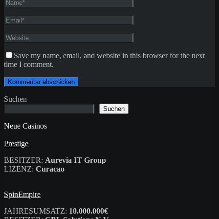
Save my name, email, and website in this browser for the next
time I comment.
Suchen
Suchen
Neue Casinos
Prestige
BESITZER:
Aurevia IT Group
LIZENZ:
Curacao
SpinEmpire
JAHRESUMSATZ:
10.000.000€