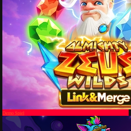
Demo Spiel