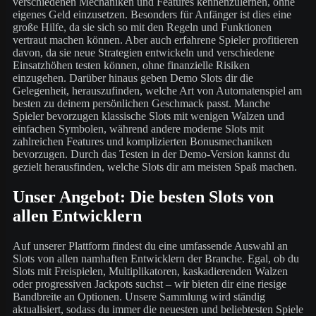
verschiedenen Mechaniken und Features kennenzulernen, ohne
eigenes Geld einzusetzen. Besonders für Anfänger ist dies eine
große Hilfe, da sie sich so mit den Regeln und Funktionen
vertraut machen können. Aber auch erfahrene Spieler profitieren
davon, da sie neue Strategien entwickeln und verschiedene
Einsatzhöhen testen können, ohne finanzielle Risiken
einzugehen. Darüber hinaus geben Demo Slots dir die
Gelegenheit, herauszufinden, welche Art von Automatenspiel am
besten zu deinem persönlichen Geschmack passt. Manche
Spieler bevorzugen klassische Slots mit wenigen Walzen und
einfachen Symbolen, während andere moderne Slots mit
zahlreichen Features und komplizierten Bonusmechaniken
bevorzugen. Durch das Testen in der Demo-Version kannst du
gezielt herausfinden, welche Slots dir am meisten Spaß machen.
Unser Angebot: Die besten Slots von
allen Entwicklern
Auf unserer Plattform findest du eine umfassende Auswahl an
Slots von allen namhaften Entwicklern der Branche. Egal, ob du
Slots mit Freispielen, Multiplikatoren, kaskadierenden Walzen
oder progressiven Jackpots suchst – wir bieten dir eine riesige
Bandbreite an Optionen. Unsere Sammlung wird ständig
aktualisiert, sodass du immer die neuesten und beliebtesten Spiele