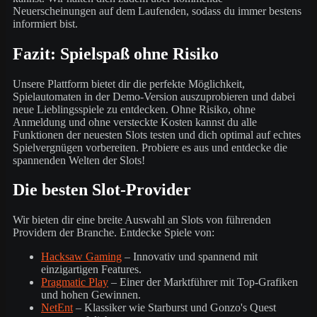
Neuerscheinungen auf dem Laufenden, sodass du immer bestens
informiert bist.
Fazit: Spielspaß ohne Risiko
Unsere Plattform bietet dir die perfekte Möglichkeit,
Spielautomaten in der Demo-Version auszuprobieren und dabei
neue Lieblingsspiele zu entdecken. Ohne Risiko, ohne
Anmeldung und ohne versteckte Kosten kannst du alle
Funktionen der neuesten Slots testen und dich optimal auf echtes
Spielvergnügen vorbereiten. Probiere es aus und entdecke die
spannenden Welten der Slots!
Die besten Slot-Provider
Wir bieten dir eine breite Auswahl an Slots von führenden
Providern der Branche. Entdecke Spiele von:
Hacksaw Gaming
– Innovativ und spannend mit
einzigartigen Features.
Pragmatic Play
– Einer der Marktführer mit Top-Grafiken
und hohen Gewinnen.
NetEnt
– Klassiker wie Starburst und Gonzo's Quest