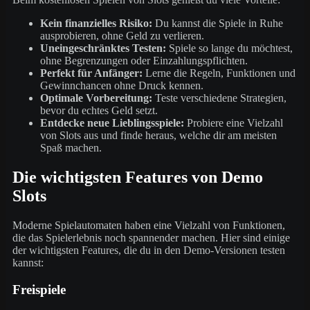
Kein finanzielles Risiko:
Du kannst die Spiele in Ruhe
ausprobieren, ohne Geld zu verlieren.
Uneingeschränktes Testen:
Spiele so lange du möchtest,
ohne Begrenzungen oder Einzahlungspflichten.
Perfekt für Anfänger:
Lerne die Regeln, Funktionen und
Gewinnchancen ohne Druck kennen.
Optimale Vorbereitung:
Teste verschiedene Strategien,
bevor du echtes Geld setzt.
Entdecke neue Lieblingsspiele:
Probiere eine Vielzahl
von Slots aus und finde heraus, welche dir am meisten
Spaß machen.
Die wichtigsten Features von Demo
Slots
Moderne Spielautomaten haben eine Vielzahl von Funktionen,
die das Spielerlebnis noch spannender machen. Hier sind einige
der wichtigsten Features, die du in den Demo-Versionen testen
kannst:
Freispiele