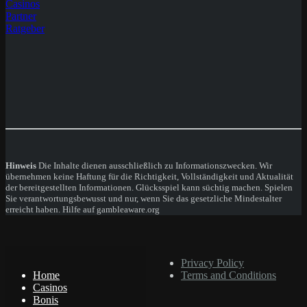
Casinos
Partner
Ratgeber
Hinweis
Die Inhalte dienen ausschließlich zu Informationszwecken. Wir
übernehmen keine Haftung für die Richtigkeit, Vollständigkeit und Aktualität
der bereitgestellten Informationen. Glücksspiel kann süchtig machen. Spielen
Sie verantwortungsbewusst und nur, wenn Sie das gesetzliche Mindestalter
erreicht haben. Hilfe auf gambleaware.org
© Copyright 2024
Privacy Policy
Home
Terms and Conditions
Casinos
Bonis