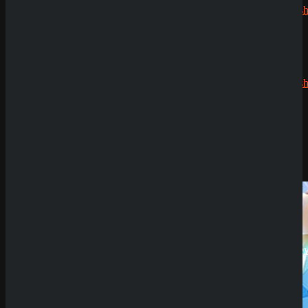
CryptoRush
Echtgeldmodus
200% bis
Demoversion
zu 2.500€
Having issues with
Peep the Pop
?
Robert99
zu
CryptoRush
200% bis
zu 2.500€
Submit
Sicher dir einen 100% Bonus bis 500€ und spiele
News
Peep the Pop
SpinEmpire Casino
Try Our Featured Games
Review
8. Januar 2026
SpinBetter Casino
Review
22. Dezember
2025
Wyns Casino Revie
30. September
2025
QuickWin Casino
Review