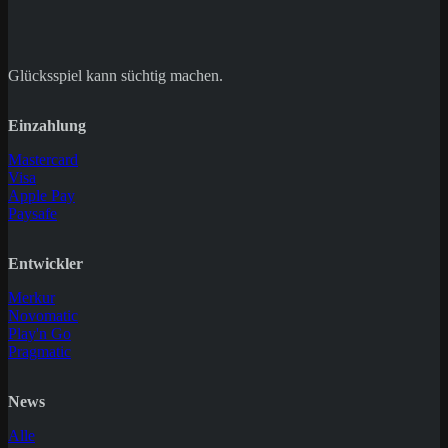
Glücksspiel kann süchtig machen.
Einzahlung
Mastercard
Visa
Apple Pay
Paysafe
Entwickler
Merkur
Novomatic
Play'n Go
Pragmatic
News
Alle