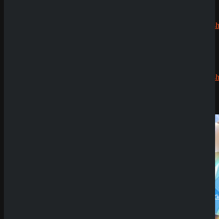
Having issues with
Queen of Cairo: Royal
Silizi
zu
Maxways
?
CryptoRush
200% bis
zu 2.500€
Robert99
zu
CryptoRush
Submit
200% bis
Sicher dir einen 100% Bonus bis 500€ und spiele
zu 2.500€
Queen of Cairo: Royal Maxways
Try Our Featured Games
News
SpinEmpire Casino
Review
8. Januar 2026
SpinBetter Casino
Review
22. Dezember
2025
Wyns Casino Revie
30. September
2025