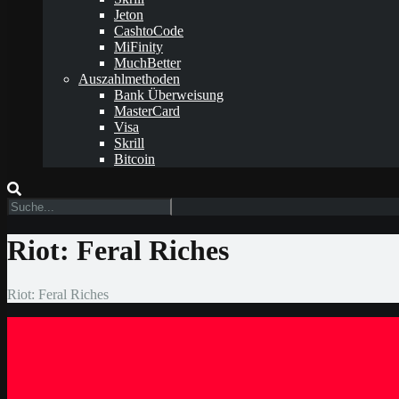
Jeton
CashtoCode
MiFinity
MuchBetter
Auszahlmethoden
Bank Überweisung
MasterCard
Visa
Skrill
Bitcoin
Riot: Feral Riches
Riot: Feral Riches