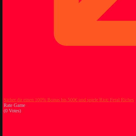
Sicher dir einen 100% Bonus bis 500€ und spiele Riot: Feral Riches
Rate Game
(
0
Votes)