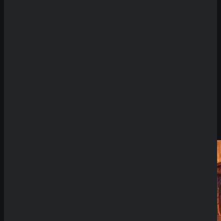
Demo Spiel