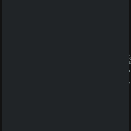
Prestige
SpinE
BESITZER:
JAHRES
Aurevia
10.000.0
IT
BESITZE
Group
GBL
LIZENZ:
Solution
Curacao
N.V.
LIZENZ:
Curacao