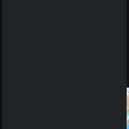
Review
SpinBetter
Casino
Echtgeldmodus
Review
Demoversion
Wyns
Casino
Having issues with
Tropical Talisman Dice
?
Review
QuickWin
Casino
Review
Betista
Casino
Review
Submit
Sicher dir einen 100% Bonus bis 500€ und spiele
Neueste
Tropical Talisman Dice
Try Our Featured Games
Kommenta
Alex
zu
Dazard
rami
zu
CryptoRus