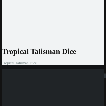
Jeton
CashtoCode
MiFinity
MuchBetter
Auszahlmethoden
Bank Überweisung
MasterCard
Visa
Skrill
Bitcoin
Tropical Talisman Dice
Tropical Talisman Dice
Suchen
Neue Casinos