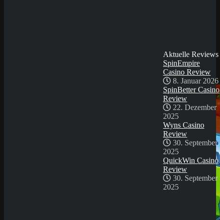
30. September
2025
QuickWin Casino
Review
30. September
2025
Aktuelle Reviews
SpinEmpire
Casino Review
Demo Spiel
8. Januar 2026
SpinBetter Casino
Review
22. Dezember
2025
Wyns Casino
Review
30. September
2025
QuickWin Casino
Review
30. September
2025