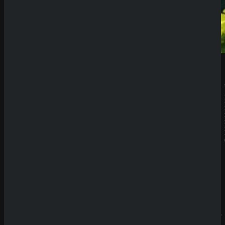
Neueste
Beiträge
SpinEmpir
e Casino