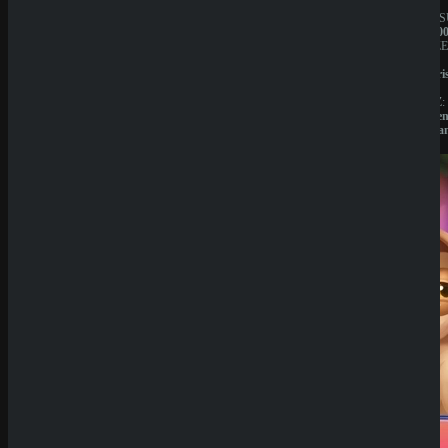
JAHRESUMSATZ:
JAHRES
1.000.000€
1.000.00
BESITZER:
BESITZE
Liernin
Liernin
Enterprises
Enterpri
LTD
LTD
LIZENZ:
LIZENZ:
Komoren
Komore
(Anjouan)
(Anjoua
Neueste
Beiträge
SpinEmpir
e Casino
Review
SpinBetter
Casino
Review
Wyns
Casino