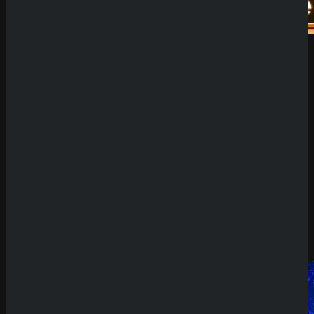
Demo Spiel
Demo Spiel