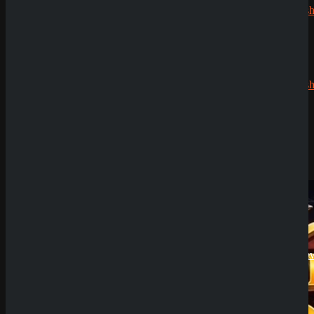
CryptoRush
Echtgeldmodus
200% bis
Demoversion
zu 2.500€
Having issues with
Well of Riches
?
Robert99
zu
CryptoRush
200% bis
zu 2.500€
Submit
Sicher dir einen 100% Bonus bis 500€ und spiele
News
Well of Riches
SpinEmpire Casino
Try Our Featured Games
Review
8. Januar 2026
SpinBetter Casino
Review
22. Dezember
2025
Wyns Casino Revie
30. September
2025
QuickWin Casino
Review