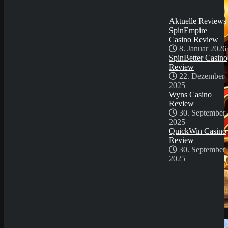
30. September
2025
Aktuelle Reviews
SpinEmpire
Casino Review
8. Januar 2026
SpinBetter Casino
Review
22. Dezember
2025
Wyns Casino
Review
30. September
2025
QuickWin Casino
Review
30. September
2025
Demo Spiel