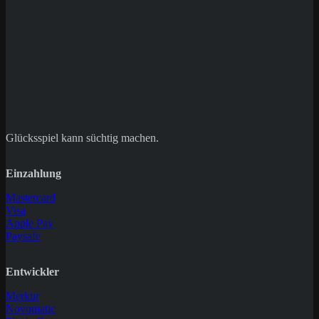
Save my name, email, and website in this
browser for the next time I comment.
Glücksspiel kann süchtig machen.
Einzahlung
Mastercard
Visa
Apple Pay
Paysafe
Entwickler
Merkur
Novomatic