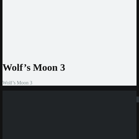
Jeton
CashtoCode
MiFinity
MuchBetter
Auszahlmethoden
Bank Überweisung
MasterCard
Visa
Skrill
Bitcoin
Wolf’s Moon 3
Wolf’s Moon 3
Suchen
Neue Casinos