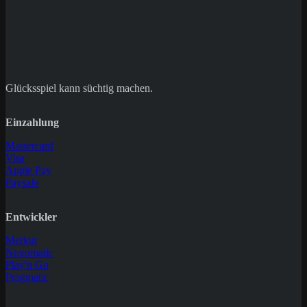
Glücksspiel kann süchtig machen.
Einzahlung
Mastercard
Visa
Apple Pay
Paysafe
Entwickler
Merkur
Novomatic
Play'n Go
Pragmatic