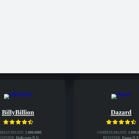
Jeton
CashtoCode
MiFinity
MuchBetter
zahlmethoden
Bank Überweisung
MasterCard
Visa
Skrill
Bitcoin
BillyBillion
Dazard
HRESUMSATZ:
1.000.000€
JAHRESUMSATZ:
1.000.
ESITZER:
Hollycorn N.V.
BESITZER:
Dama N.V