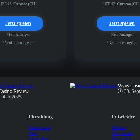
LIZENZ:
Curacao (CIL)
LIZENZ:
Curacao (CIL
Jetzt spielen
Jetzt spielen
Mehr Anzeigen
Mehr Anzeigen
*Neukundenangebot
*Neukundenangebot
Wyns Casi
 Casino Review
30. Sep
ember 2025
Einzahlung
Entwickler
Mastercard
Merkur
Visa
Novomatic
Apple Pay
Play'n Go