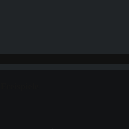
Freispiele