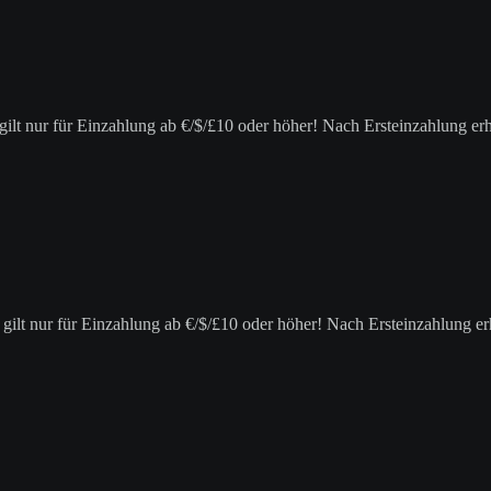
lt nur für Einzahlung ab €/$/£10 oder höher! Nach Ersteinzahlung erha
lt nur für Einzahlung ab €/$/£10 oder höher! Nach Ersteinzahlung erh