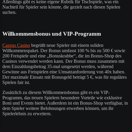
Allerdings gibt es keine eigene Rubrik für Tischspiele, was ein
Nachteil für Spieler sein könnte, die gezielt nach diesen Spielen
suchen.
Willkommensbonus und VIP-Programm
Cazeus Casino
begrüßt neue Spieler mit einem soliden
Willkommenspaket. Der Bonus umfasst 100 % bis zu 500 € sowie
200 Freispiele und eine „Bonuskrabbe“, die im Bonus-Shop des
Casinos verwendet werden kann. Der Bonus muss zusammen mit
dem Einzahlungsbetrag 35-mal umgesetzt werden, während
Gewinne aus Freispielen eine Umsatzanforderung von 40x haben.
Der maximale Einsatz mit Bonusgeld beträgt 5 €, was für reguläres
Spielen fair ist.
Zusätzlich zu diesem Willkommensbonus gibt es ein VIP-
Programm, das treuen Spielern besondere Vorteile wie exklusive
Boni und Events bietet. Außerdem ist ein Bonus-Shop verfügbar, in
dem Spieler weitere Belohnungen erwerben können, um ihr
Spielerlebnis zu erweitern.