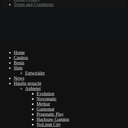
Terms and Conditions
Home
Casinos
Bonis
Slots
Entwickler
News
Häufig gesucht
Anbieter
Evolution
Novomatic
Merkur
Gamomat
Pragmatic Play
Hacksaw Gaming
NoLimit City