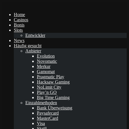
Home
Casinos
Bonis
Slots
Entwickler
News
Häufig gesucht
Anbieter
Evolution
Novomatic
Merkur
Gamomat
Pragmatic Play
Hacksaw Gaming
NoLimit City
Play’n GO
Big Time Gaming
Einzahlmethoden
Bank Überweisung
Paysafecard
MasterCard
Visa
Skrill