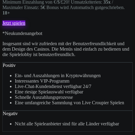
Minimum Einzahlung von €/$/£20! Umsatzkriterien:
35x
/
Maximaler Einsatz:
5€
Bonus wird Automatisch gutgeschrieben.
18+
Jetzt spielen
*Neukundenangebot
Insgesamt sind wir zufrieden mit der Benutzerfreundlichkeit und
dem Design des Casinos. Die Menüs sind einfach zu bedienen und
die Spielelobby ist benutzerfreundlich.
Positiv
Ein- und Auszahlungen in Kryptowährungen
Interessantes VIP-Programm
Live-Chat-Kundendienst verfügbar 24/7
Eine riesige Spielauswahl verfügbar
Schnelle Auszahlungsprozesse
Eine umfangreiche Sammlung von Live Croupier Spielen
Negativ
Nicht alle Spieleanbieter sind für alle Länder verfügbar