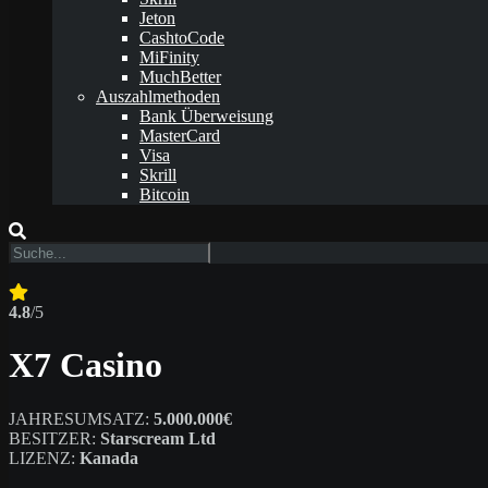
Jeton
CashtoCode
MiFinity
MuchBetter
Auszahlmethoden
Bank Überweisung
MasterCard
Visa
Skrill
Bitcoin
4.8
/5
X7 Casino
JAHRESUMSATZ:
5.000.000€
BESITZER:
Starscream Ltd
LIZENZ:
Kanada