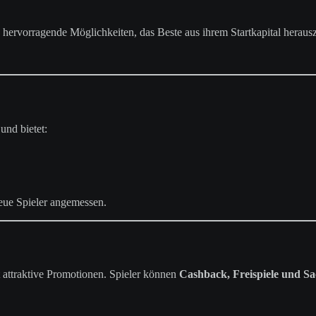
 hervorragende Möglichkeiten, das Beste aus ihrem Startkapital heraus
und bietet:
reue Spieler angemessen.
t attraktive Promotionen. Spieler können
Cashback, Freispiele und Sa