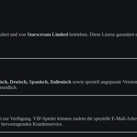
uliert und von
Starscream Limited
betrieben. Diese Lizenz garantiert e
sch, Deutsch, Spanisch, Italienisch
sowie speziell angepasste Versi
eundlich.
t zur Verfügung. VIP-Spieler können zudem die spezielle E-Mail-Adr
r hervorragenden Kundenservice.