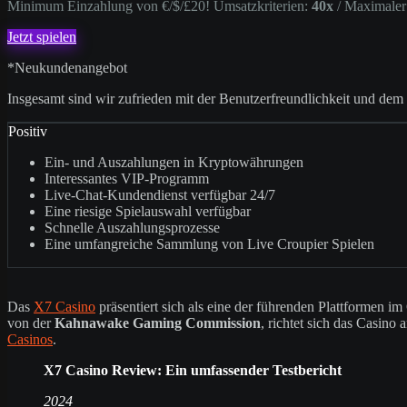
Minimum Einzahlung von €/$/£20! Umsatzkriterien:
40x
/ Maximaler
Jetzt spielen
*Neukundenangebot
Insgesamt sind wir zufrieden mit der Benutzerfreundlichkeit und dem
Positiv
Ein- und Auszahlungen in Kryptowährungen
Interessantes VIP-Programm
Live-Chat-Kundendienst verfügbar 24/7
Eine riesige Spielauswahl verfügbar
Schnelle Auszahlungsprozesse
Eine umfangreiche Sammlung von Live Croupier Spielen
Das
X7 Casino
präsentiert sich als eine der führenden Plattformen i
von der
Kahnawake Gaming Commission
, richtet sich das Casin
Casinos
.
X7 Casino Review: Ein umfassender Testbericht
2024