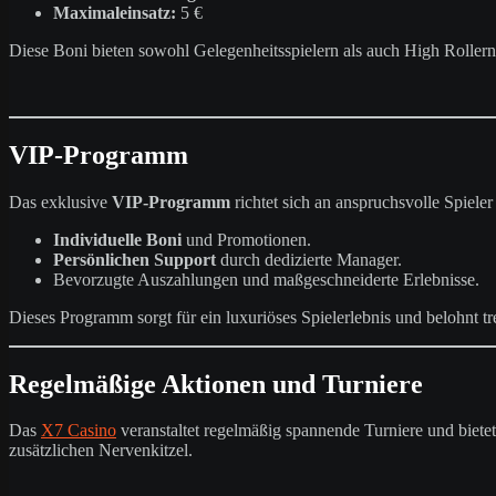
Maximaleinsatz:
5 €
Diese Boni bieten sowohl Gelegenheitsspielern als auch High Rollern
VIP-Programm
Das exklusive
VIP-Programm
richtet sich an anspruchsvolle Spieler 
Individuelle Boni
und Promotionen.
Persönlichen Support
durch dedizierte Manager.
Bevorzugte Auszahlungen und maßgeschneiderte Erlebnisse.
Dieses Programm sorgt für ein luxuriöses Spielerlebnis und belohnt t
Regelmäßige Aktionen und Turniere
Das
X7 Casino
veranstaltet regelmäßig spannende Turniere und biete
zusätzlichen Nervenkitzel.