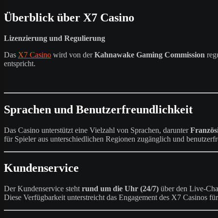
Überblick über X7 Casino
Lizenzierung und Regulierung
Das
X7 Casino
wird von der
Kahnawake Gaming Commission
reg
entspricht.
Sprachen und Benutzerfreundlichkeit
Das Casino unterstützt eine Vielzahl von Sprachen, darunter
Französi
für Spieler aus unterschiedlichen Regionen zugänglich und benutzerfr
Kundenservice
Der Kundenservice steht
rund um die Uhr (24/7)
über den Live-Cha
Diese Verfügbarkeit unterstreicht das Engagement des X7 Casinos fü