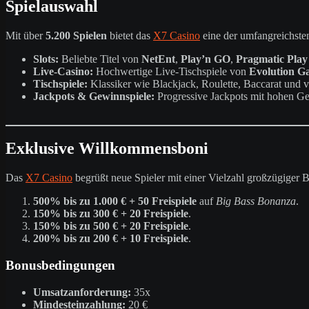
Spielauswahl
Mit über
5.200 Spielen
bietet das
X7 Casino
eine der umfangreichste
Slots:
Beliebte Titel von
NetEnt
,
Play’n GO
,
Pragmatic Play
Live-Casino:
Hochwertige Live-Tischspiele von
Evolution G
Tischspiele:
Klassiker wie Blackjack, Roulette, Baccarat und 
Jackpots & Gewinnspiele:
Progressive Jackpots mit hohen G
Exklusive Willkommensboni
Das
X7 Casino
begrüßt neue Spieler mit einer Vielzahl großzügiger B
500% bis zu 1.000 € + 50 Freispiele
auf
Big Bass Bonanza
.
150% bis zu 300 € + 20 Freispiele
.
150% bis zu 500 € + 20 Freispiele
.
200% bis zu 200 € + 10 Freispiele
.
Bonusbedingungen
Umsatzanforderung:
35x
Mindesteinzahlung:
20 €