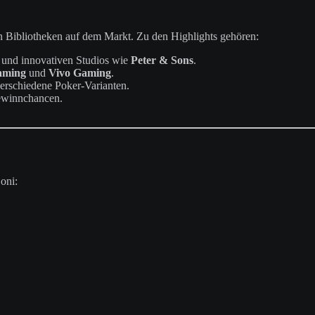
n Bibliotheken auf dem Markt. Zu den Highlights gehören:
und innovativen Studios wie
Peter & Sons
.
aming
und
Vivo Gaming
.
verschiedene Poker-Varianten.
ewinnchancen.
oni: