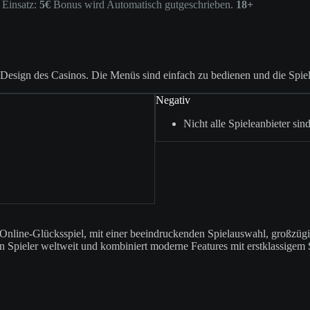
 Einsatz:
5€
Bonus wird Automatisch gutgeschrieben.
18+
 Design des Casinos. Die Menüs sind einfach zu bedienen und die Spiel
Negativ
Nicht alle Spieleanbieter sin
m Online-Glücksspiel, mit einer beeindruckenden Spielauswahl, großzüg
o an Spieler weltweit und kombiniert moderne Features mit erstklassige