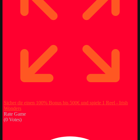
Sicher dir einen 100% Bonus bis 500€ und spiele 1 Reel - Irish
Wonders
Rate Game
(
0
Votes)