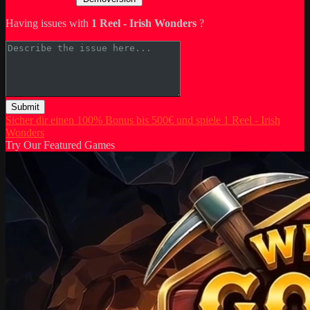
Having issues with
1 Reel - Irish Wonders
?
Submit
Sicher dir einen 100% Bonus bis 500€ und spiele 1 Reel - Irish
Wonders
Try Our Featured Games