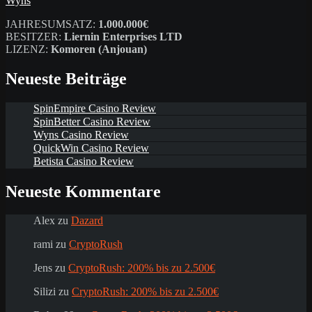
Wyns
JAHRESUMSATZ:
1.000.000€
BESITZER:
Liernin Enterprises LTD
LIZENZ:
Komoren (Anjouan)
Neueste Beiträge
SpinEmpire Casino Review
SpinBetter Casino Review
Wyns Casino Review
QuickWin Casino Review
Betista Casino Review
Neueste Kommentare
Alex
zu
Dazard
rami
zu
CryptoRush
Jens
zu
CryptoRush: 200% bis zu 2.500€
Silizi
zu
CryptoRush: 200% bis zu 2.500€