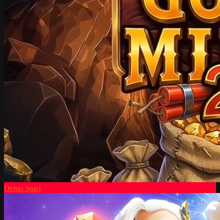
Demo Spiel