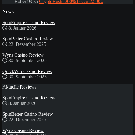
Robert99
zu
CryptoRush: 200% bis zu 2.500€
News
SpinEmpire Casino Review
8. Januar 2026
SpinBetter Casino Review
22. Dezember 2025
Wyns Casino Review
30. September 2025
QuickWin Casino Review
30. September 2025
Aktuelle Reviews
SpinEmpire Casino Review
8. Januar 2026
SpinBetter Casino Review
22. Dezember 2025
Wyns Casino Review