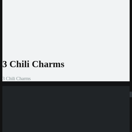
Jeton
CashtoCode
MiFinity
MuchBetter
Auszahlmethoden
Bank Überweisung
MasterCard
Visa
Skrill
Bitcoin
3 Chili Charms
3 Chili Charms
Suchen
Neue Casinos