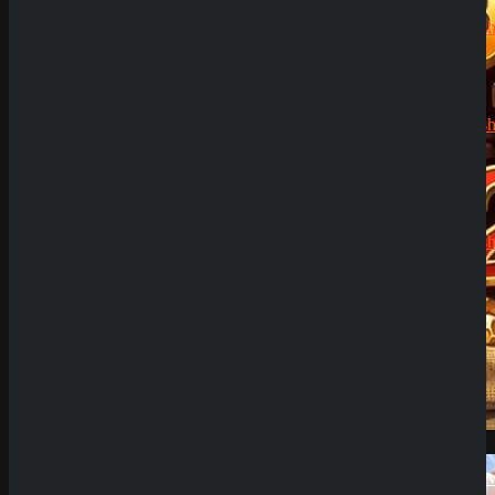
Jens
zu
CryptoRush
200% bis
zu 2.500€
Silizi
zu
CryptoRush
200% bis
zu 2.500€
Robert99
zu
CryptoRush
200% bis
zu 2.500€
News
SpinEmpire Casino
Review
8. Januar 2026
SpinBetter Casino
Review
22. Dezember
Demo Spiel
2025
Wyns Casino Revie