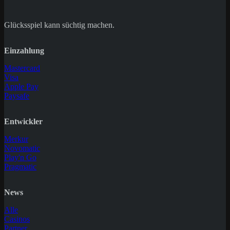
Glücksspiel kann süchtig machen.
Einzahlung
Mastercard
Visa
Apple Pay
Paysafe
Entwickler
Merkur
Novomatic
Play'n Go
Pragmatic
News
Alle
Casinos
Partner