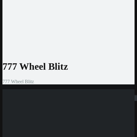
Jeton
CashtoCode
MiFinity
MuchBetter
Auszahlmethoden
Bank Überweisung
MasterCard
Visa
Skrill
Bitcoin
777 Wheel Blitz
777 Wheel Blitz
Suchen
Neue Casinos