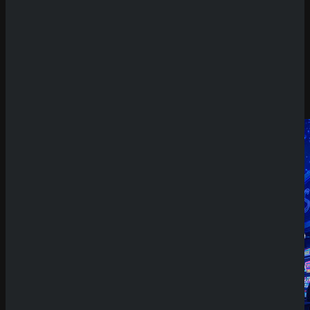
Demo Spiel