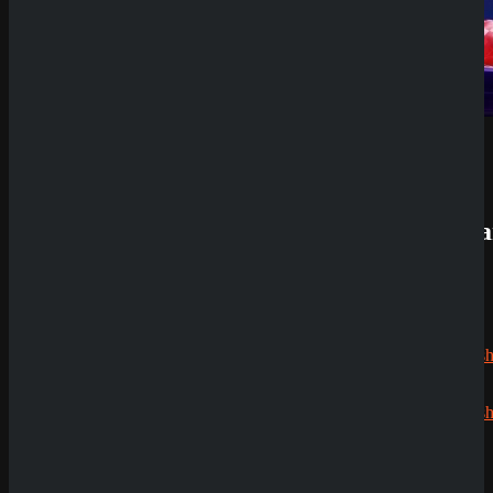
Review
QuickWin
Casino
Review
Betista
Casino
Review
Neueste
Kommenta
Alex
zu
Dazard
rami
zu
CryptoRus
Jens
zu
CryptoRush
200% bis
zu 2.500€
Silizi
zu