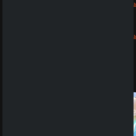
CryptoRush
200% bis
zu 2.500€
Echtgeldmodus
Robert99
Demoversion
zu
Having issues with
777 Wheel Blitz
?
CryptoRush
200% bis
zu 2.500€
News
SpinEmpire Casino
Submit
Review
Sicher dir einen 100% Bonus bis 500€ und spiele
8. Januar 2026
777 Wheel Blitz
SpinBetter Casino
Try Our Featured Games
Review
22. Dezember
2025
Wyns Casino Revie
30. September
2025
QuickWin Casino
Review