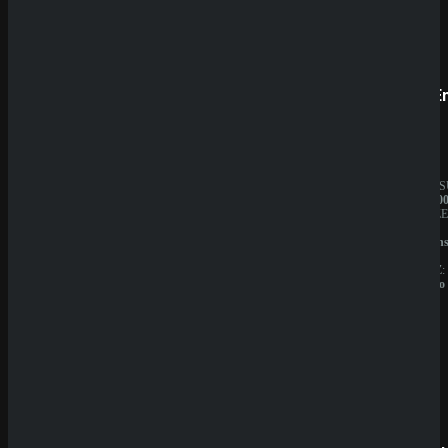
Prestige
SpinE
BESITZER:
JAHRES
Aurevia
10.000.0
IT
BESITZE
Group
GBL
LIZENZ:
Solution
Curacao
N.V.
LIZENZ:
Curacao