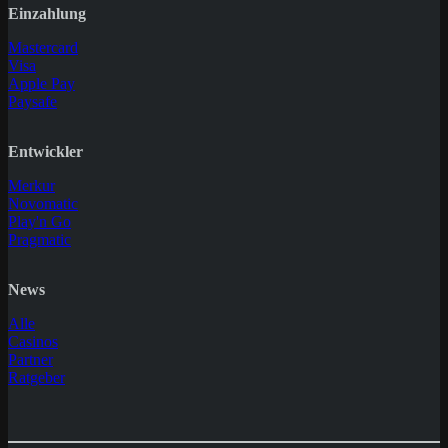
Einzahlung
Mastercard
Visa
Apple Pay
Paysafe
Entwickler
Merkur
Novomatic
Play'n Go
Pragmatic
News
Alle
Casinos
Partner
Ratgeber