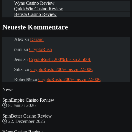
Wyns Casino Review
QuickWin Casino Review
Betista Casino Review
Neueste Kommentare
Alex
zu
Dazard
rami
zu
CryptoRush
Jens
zu
CryptoRush: 200% bis zu 2.500€
Silizi
zu
CryptoRush: 200% bis zu 2.500€
Robert99
zu
CryptoRush: 200% bis zu 2.500€
News
SpinEmpire Casino Review
8. Januar 2026
SpinBetter Casino Review
22. Dezember 2025
Wyns Casino Review