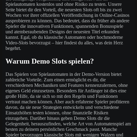
Spielautomaten kostenlos und ohne Risiko zu testen. Unsere
Seite bietet dir den Vorteil, die neuesten Slots oft bis zu zwei
Wochen vor ihrer offiziellen Veröffentlichung in Online-Casinos
ausprobieren zu können. Das bedeutet, dass du früher als andere
Spieler die innovativen Funktionen, spannenden Bonusspiele
und atemberaubenden Designs der neuesten Titel erkunden
kannst. Egal, ob du klassische Automaten oder hochmoderne
Video-Slots bevorzugst – hier findest du alles, was dein Herz
begehrt.
Warum Demo Slots spielen?
Das Spielen von Spielautomaten in der Demo-Version bietet
zahlreiche Vorteile. Zum einen ermöglicht es dir, die
verschiedenen Mechaniken und Features kennenzulernen, ohne
eigenes Geld einzusetzen. Besonders für Anfänger ist dies eine
große Hilfe, da sie sich so mit den Regeln und Funktionen
vertraut machen können. Aber auch erfahrene Spieler profitieren
davon, da sie neue Strategien entwickeln und verschiedene
Einsatzhöhen testen können, ohne finanzielle Risiken
einzugehen. Darüber hinaus geben Demo Slots dir die
Gelegenheit, herauszufinden, welche Art von Automatenspiel am
besten zu deinem persönlichen Geschmack passt. Manche
Spieler bevorzugen klassische Slots mit wenigen Walzen und