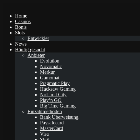
Home
Casinos
Bonis
Slots
Entwickler
News
Häufig gesucht
Anbieter
Evolution
Novomatic
Merkur
Gamomat
Pragmatic Play
Hacksaw Gaming
NoLimit City
Play’n GO
Big Time Gaming
Einzahlmethoden
Bank Überweisung
Paysafecard
MasterCard
Visa
Skrill