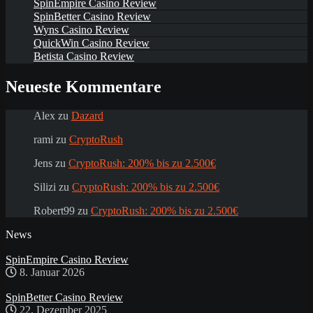
SpinEmpire Casino Review
SpinBetter Casino Review
Wyns Casino Review
QuickWin Casino Review
Betista Casino Review
Neueste Kommentare
Alex
zu
Dazard
rami
zu
CryptoRush
Jens
zu
CryptoRush: 200% bis zu 2.500€
Silizi
zu
CryptoRush: 200% bis zu 2.500€
Robert99
zu
CryptoRush: 200% bis zu 2.500€
News
SpinEmpire Casino Review
8. Januar 2026
SpinBetter Casino Review
22. Dezember 2025