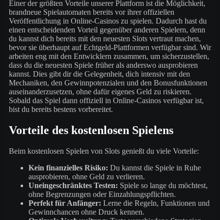
Einer der größten Vorteile unserer Plattform ist die Möglichkeit,
brandneue Spielautomaten bereits vor ihrer offiziellen
Veröffentlichung in Online-Casinos zu spielen. Dadurch hast du
einen entscheidenden Vorteil gegenüber anderen Spielern, denn
du kannst dich bereits mit den neuesten Slots vertraut machen,
bevor sie überhaupt auf Echtgeld-Plattformen verfügbar sind. Wir
arbeiten eng mit den Entwicklern zusammen, um sicherzustellen,
dass du die neuesten Spiele früher als anderswo ausprobieren
kannst. Dies gibt dir die Gelegenheit, dich intensiv mit den
Mechaniken, den Gewinnpotenzialen und den Bonusfunktionen
auseinanderzusetzen, ohne dafür eigenes Geld zu riskieren.
Sobald das Spiel dann offiziell in Online-Casinos verfügbar ist,
bist du bereits bestens vorbereitet.
Vorteile des kostenlosen Spielens
Beim kostenlosen Spielen von Slots genießt du viele Vorteile:
Kein finanzielles Risiko:
Du kannst die Spiele in Ruhe
ausprobieren, ohne Geld zu verlieren.
Uneingeschränktes Testen:
Spiele so lange du möchtest,
ohne Begrenzungen oder Einzahlungspflichten.
Perfekt für Anfänger:
Lerne die Regeln, Funktionen und
Gewinnchancen ohne Druck kennen.