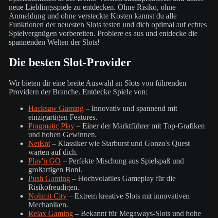
neue Lieblingsspiele zu entdecken. Ohne Risiko, ohne
Anmeldung und ohne versteckte Kosten kannst du alle
Funktionen der neuesten Slots testen und dich optimal auf echtes
Spielvergnügen vorbereiten. Probiere es aus und entdecke die
spannenden Welten der Slots!
Die besten Slot-Provider
Wir bieten dir eine breite Auswahl an Slots von führenden
Providern der Branche. Entdecke Spiele von:
Hacksaw Gaming
– Innovativ und spannend mit
einzigartigen Features.
Pragmatic Play
– Einer der Marktführer mit Top-Grafiken
und hohen Gewinnen.
NetEnt
– Klassiker wie Starburst und Gonzo's Quest
warten auf dich.
Play'n GO
– Perfekte Mischung aus Spielspaß und
großartigen Boni.
Push Gaming
– Hochvolatiles Gameplay für die
Risikofreudigen.
Nolimit City
– Extrem kreative Slots mit innovativen
Mechaniken.
Relax Gaming
– Bekannt für Megaways-Slots und hohe