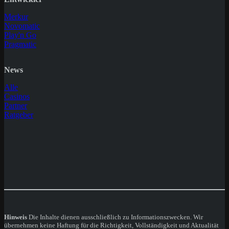
Merkur
Novomatic
Play'n Go
Pragmatic
News
Alle
Casinos
Partner
Ratgeber
Hinweis
Die Inhalte dienen ausschließlich zu Informationszwecken. Wir
übernehmen keine Haftung für die Richtigkeit, Vollständigkeit und Aktualität