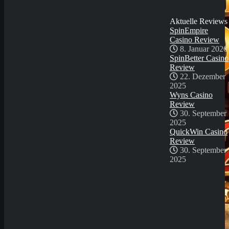
30. September
2025
Aktuelle Reviews
SpinEmpire
Casino Review
8. Januar 2026
SpinBetter Casino
Review
22. Dezember
2025
Wyns Casino
Review
30. September
2025
QuickWin Casino
Review
30. September
2025