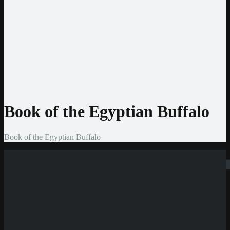
Jeton
CashtoCode
MiFinity
MuchBetter
Auszahlmethoden
Bank Überweisung
MasterCard
Visa
Skrill
Bitcoin
Book of the Egyptian Buffalo
Book of the Egyptian Buffalo
Suchen
Neue Casinos