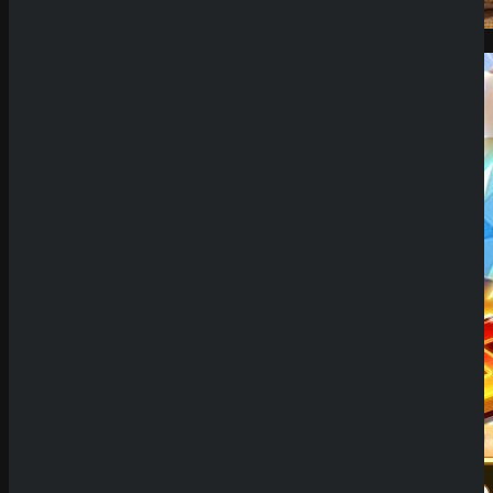
Demo Spiel