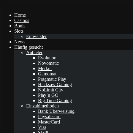
Home
Casinos
Bonis
Slots
Entwickler
News
Häufig gesucht
Anbieter
Evolution
Novomatic
Merkur
Gamomat
Pragmatic Play
Hacksaw Gaming
NoLimit City
Play’n GO
Big Time Gaming
Einzahlmethoden
Bank Überweisung
Paysafecard
MasterCard
Visa
Skrill