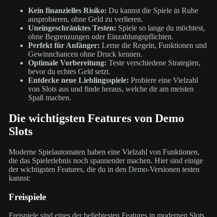
Kein finanzielles Risiko:
Du kannst die Spiele in Ruhe
ausprobieren, ohne Geld zu verlieren.
Uneingeschränktes Testen:
Spiele so lange du möchtest,
ohne Begrenzungen oder Einzahlungspflichten.
Perfekt für Anfänger:
Lerne die Regeln, Funktionen und
Gewinnchancen ohne Druck kennen.
Optimale Vorbereitung:
Teste verschiedene Strategien,
bevor du echtes Geld setzt.
Entdecke neue Lieblingsspiele:
Probiere eine Vielzahl
von Slots aus und finde heraus, welche dir am meisten
Spaß machen.
Die wichtigsten Features von Demo
Slots
Moderne Spielautomaten haben eine Vielzahl von Funktionen,
die das Spielerlebnis noch spannender machen. Hier sind einige
der wichtigsten Features, die du in den Demo-Versionen testen
kannst:
Freispiele
Freispiele sind eines der beliebtesten Features in modernen Slots.