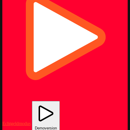
Echtgeldmodus
Demoversion