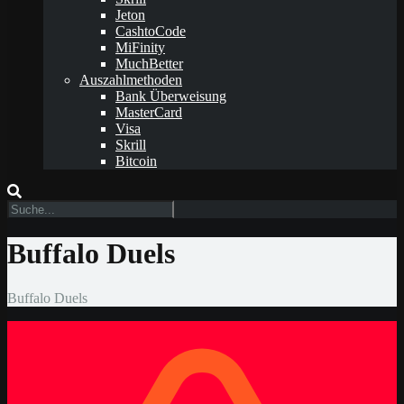
Jeton
CashtoCode
MiFinity
MuchBetter
Auszahlmethoden
Bank Überweisung
MasterCard
Visa
Skrill
Bitcoin
Buffalo Duels
Buffalo Duels