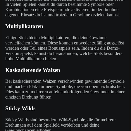
In vielen Spielen kannst du durch bestimmte Symbole oder
Kombinationen eine Freispielrunde aktivieren, in der du ohne
eigenen Einsatz drehst und trotzdem Gewinne erzielen kannst.
Multiplikatoren
Einige Slots bieten Multiplikatoren, die deine Gewinne
vervielfachen können. Diese können entweder zufällig ausgelöst
werden oder Teil eines Bonusspiels sein. Indem du die Demo-
Version spielst, kannst du herausfinden, welche Slots besonders
hohe Multiplikatoren bieten.
Kaskadierende Walzen
Bei kaskadierenden Walzen verschwinden gewinnende Symbole
und machen Platz für neue Symbole, die von oben nachrutschen.
Dies kann zu mehreren aufeinanderfolgenden Gewinnen in einer
einzigen Drehung führen.
Sticky Wilds
Sticky Wilds sind besondere Wild-Symbole, die für mehrere
Drehungen auf dem Spielfeld verbleiben und deine
Gewinnchancen erhöhen.