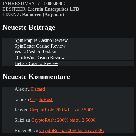
JAHRESUMSATZ:
1.000.000€
BESITZER:
Liernin Enterprises LTD
LIZENZ:
Komoren (Anjouan)
Neueste Beiträge
SpinEmpire Casino Review
SpinBetter Casino Review
Wyns Casino Review
QuickWin Casino Review
Betista Casino Review
Neueste Kommentare
Alex
zu
Dazard
rami
zu
CryptoRush
Jens
zu
CryptoRush: 200% bis zu 2.500€
Silizi
zu
CryptoRush: 200% bis zu 2.500€
Robert99
zu
CryptoRush: 200% bis zu 2.500€