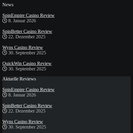
News
SpinEmpire Casino Review
8. Januar 2026
SpinBetter Casino Review
22. Dezember 2025
Wyns Casino Review
30. September 2025
QuickWin Casino Review
30. September 2025
Aktuelle Reviews
SpinEmpire Casino Review
8. Januar 2026
SpinBetter Casino Review
22. Dezember 2025
Wyns Casino Review
30. September 2025