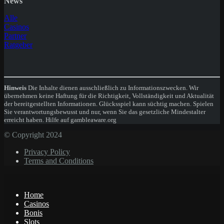
News
Alle
Casinos
Partner
Ratgeber
Hinweis
Die Inhalte dienen ausschließlich zu Informationszwecken. Wir
übernehmen keine Haftung für die Richtigkeit, Vollständigkeit und Aktualität
der bereitgestellten Informationen. Glücksspiel kann süchtig machen. Spielen
Sie verantwortungsbewusst und nur, wenn Sie das gesetzliche Mindestalter
erreicht haben. Hilfe auf gambleaware.org
© Copyright 2024
Privacy Policy
Terms and Conditions
Home
Casinos
Bonis
Slots