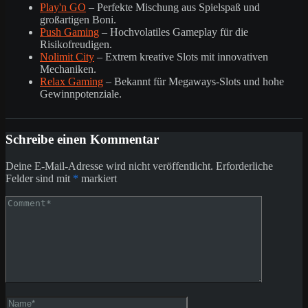
Play'n GO
– Perfekte Mischung aus Spielspaß und
großartigen Boni.
Push Gaming
– Hochvolatiles Gameplay für die
Risikofreudigen.
Nolimit City
– Extrem kreative Slots mit innovativen
Mechaniken.
Relax Gaming
– Bekannt für Megaways-Slots und hohe
Gewinnpotenziale.
Schreibe einen Kommentar
Deine E-Mail-Adresse wird nicht veröffentlicht.
Erforderliche
Felder sind mit
*
markiert