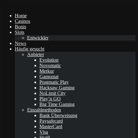
Home
Casinos
Bonis
Slots
Entwickler
News
Häufig gesucht
Anbieter
Evolution
Novomatic
Merkur
Gamomat
Pragmatic Play
Hacksaw Gaming
NoLimit City
Play’n GO
Big Time Gaming
Einzahlmethoden
Bank Überweisung
Paysafecard
MasterCard
Visa
Skrill