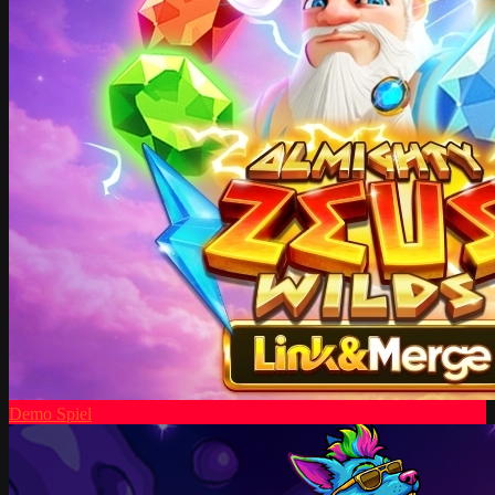
Demo Spiel