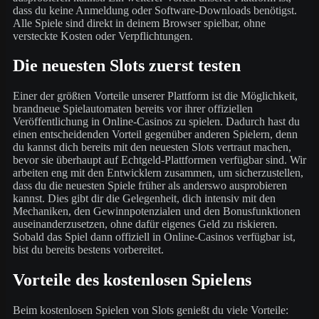
dass du keine Anmeldung oder Software-Downloads benötigst.
Alle Spiele sind direkt in deinem Browser spielbar, ohne
versteckte Kosten oder Verpflichtungen.
Die neuesten Slots zuerst testen
Einer der größten Vorteile unserer Plattform ist die Möglichkeit,
brandneue Spielautomaten bereits vor ihrer offiziellen
Veröffentlichung in Online-Casinos zu spielen. Dadurch hast du
einen entscheidenden Vorteil gegenüber anderen Spielern, denn
du kannst dich bereits mit den neuesten Slots vertraut machen,
bevor sie überhaupt auf Echtgeld-Plattformen verfügbar sind. Wir
arbeiten eng mit den Entwicklern zusammen, um sicherzustellen,
dass du die neuesten Spiele früher als anderswo ausprobieren
kannst. Dies gibt dir die Gelegenheit, dich intensiv mit den
Mechaniken, den Gewinnpotenzialen und den Bonusfunktionen
auseinanderzusetzen, ohne dafür eigenes Geld zu riskieren.
Sobald das Spiel dann offiziell in Online-Casinos verfügbar ist,
bist du bereits bestens vorbereitet.
Vorteile des kostenlosen Spielens
Beim kostenlosen Spielen von Slots genießt du viele Vorteile: