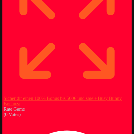
Sicher dir einen 100% Bonus bis 500€ und spiele Busy Bunny
Bonanza
Rate Game
(
0
Votes)