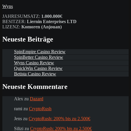
Wyns
JAHRESUMSATZ:
1.000.000€
BESITZER:
Liernin Enterprises LTD
LIZENZ:
Komoren (Anjouan)
Neueste Beiträge
SpinEmpire Casino Review
SpinBetter Casino Review
Wyns Casino Review
QuickWin Casino Review
Betista Casino Review
Neueste Kommentare
Alex
zu
Dazard
rami
zu
CryptoRush
Jens
zu
CryptoRush: 200% bis zu 2.500€
Silizi
zu
CryptoRush: 200% bis zu 2.500€