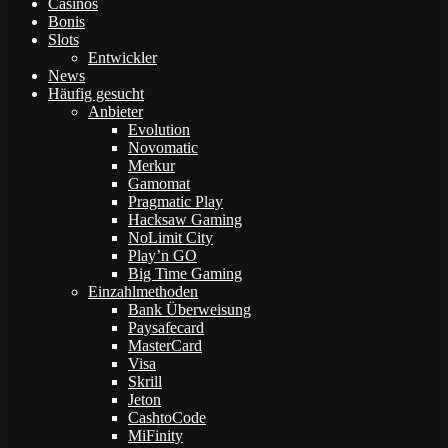
Casinos
Bonis
Slots
Entwickler
News
Häufig gesucht
Anbieter
Evolution
Novomatic
Merkur
Gamomat
Pragmatic Play
Hacksaw Gaming
NoLimit City
Play’n GO
Big Time Gaming
Einzahlmethoden
Bank Überweisung
Paysafecard
MasterCard
Visa
Skrill
Jeton
CashtoCode
MiFinity