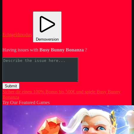
Echtgeldmodus
Demoversion
Having issues with
Busy Bunny Bonanza
?
Submit
Sicher dir einen 100% Bonus bis 500€ und spiele Busy Bunny
Bonanza
Try Our Featured Games