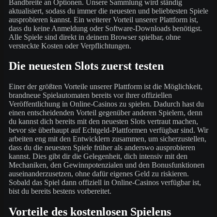
Bandbreite an Optionen. Unsere Sammlung wird ständig
aktualisiert, sodass du immer die neuesten und beliebtesten Spiele
ausprobieren kannst. Ein weiterer Vorteil unserer Plattform ist,
dass du keine Anmeldung oder Software-Downloads benötigst.
Alle Spiele sind direkt in deinem Browser spielbar, ohne
versteckte Kosten oder Verpflichtungen.
Die neuesten Slots zuerst testen
Einer der größten Vorteile unserer Plattform ist die Möglichkeit,
brandneue Spielautomaten bereits vor ihrer offiziellen
Veröffentlichung in Online-Casinos zu spielen. Dadurch hast du
einen entscheidenden Vorteil gegenüber anderen Spielern, denn
du kannst dich bereits mit den neuesten Slots vertraut machen,
bevor sie überhaupt auf Echtgeld-Plattformen verfügbar sind. Wir
arbeiten eng mit den Entwicklern zusammen, um sicherzustellen,
dass du die neuesten Spiele früher als anderswo ausprobieren
kannst. Dies gibt dir die Gelegenheit, dich intensiv mit den
Mechaniken, den Gewinnpotenzialen und den Bonusfunktionen
auseinanderzusetzen, ohne dafür eigenes Geld zu riskieren.
Sobald das Spiel dann offiziell in Online-Casinos verfügbar ist,
bist du bereits bestens vorbereitet.
Vorteile des kostenlosen Spielens