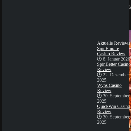
2025
Wyns Casino Revie
30. September
2025
QuickWin Casino
Demo Spiel
Review
30. September
2025
Aktuelle Reviews
SpinEmpire
Casino Review
8. Januar 2026
SpinBetter Casino
Review
22. Dezember
2025
Wyns Casino
Review
30. September
2025
QuickWin Casino
Review
30. September
2025