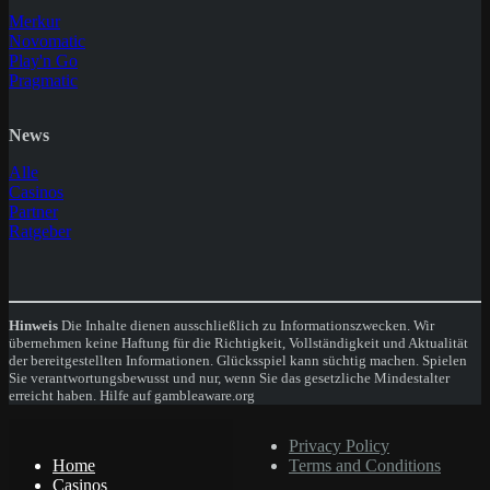
Merkur
Novomatic
Play'n Go
Pragmatic
News
Alle
Casinos
Partner
Ratgeber
Hinweis
Die Inhalte dienen ausschließlich zu Informationszwecken. Wir
übernehmen keine Haftung für die Richtigkeit, Vollständigkeit und Aktualität
der bereitgestellten Informationen. Glücksspiel kann süchtig machen. Spielen
Sie verantwortungsbewusst und nur, wenn Sie das gesetzliche Mindestalter
erreicht haben. Hilfe auf gambleaware.org
© Copyright 2024
Privacy Policy
Home
Terms and Conditions
Casinos