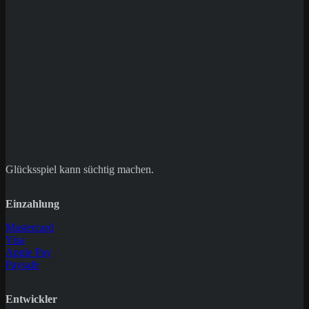
Save my name, email, and website in this
browser for the next time I comment.
Glücksspiel kann süchtig machen.
Einzahlung
Mastercard
Visa
Apple Pay
Paysafe
Entwickler