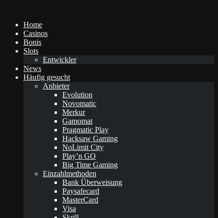
Home
Casinos
Bonis
Slots
Entwickler
News
Häufig gesucht
Anbieter
Evolution
Novomatic
Merkur
Gamomat
Pragmatic Play
Hacksaw Gaming
NoLimit City
Play’n GO
Big Time Gaming
Einzahlmethoden
Bank Überweisung
Paysafecard
MasterCard
Visa
Skrill