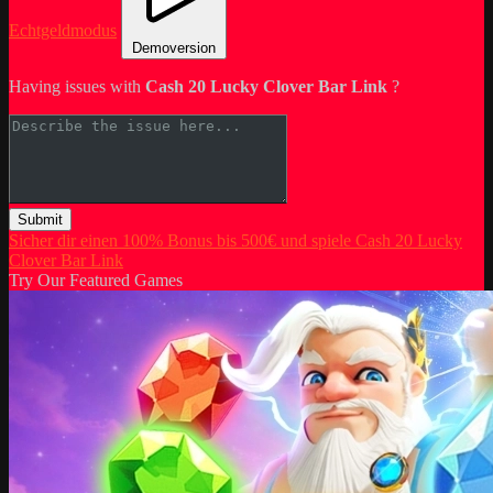
Echtgeldmodus
Demoversion
Having issues with
Cash 20 Lucky Clover Bar Link
?
Submit
Sicher dir einen 100% Bonus bis 500€ und spiele Cash 20 Lucky
Clover Bar Link
Try Our Featured Games