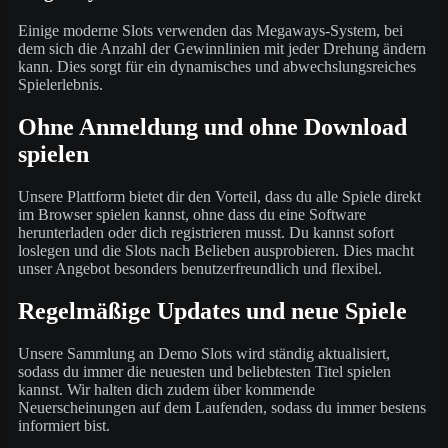
Einige moderne Slots verwenden das Megaways-System, bei
dem sich die Anzahl der Gewinnlinien mit jeder Drehung ändern
kann. Dies sorgt für ein dynamisches und abwechslungsreiches
Spielerlebnis.
Ohne Anmeldung und ohne Download
spielen
Unsere Plattform bietet dir den Vorteil, dass du alle Spiele direkt
im Browser spielen kannst, ohne dass du eine Software
herunterladen oder dich registrieren musst. Du kannst sofort
loslegen und die Slots nach Belieben ausprobieren. Dies macht
unser Angebot besonders benutzerfreundlich und flexibel.
Regelmäßige Updates und neue Spiele
Unsere Sammlung an Demo Slots wird ständig aktualisiert,
sodass du immer die neuesten und beliebtesten Titel spielen
kannst. Wir halten dich zudem über kommende
Neuerscheinungen auf dem Laufenden, sodass du immer bestens
informiert bist.