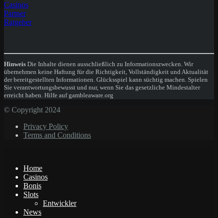
Casinos
Partner
Ratgeber
Hinweis
Die Inhalte dienen ausschließlich zu Informationszwecken. Wir
übernehmen keine Haftung für die Richtigkeit, Vollständigkeit und Aktualität
der bereitgestellten Informationen. Glücksspiel kann süchtig machen. Spielen
Sie verantwortungsbewusst und nur, wenn Sie das gesetzliche Mindestalter
erreicht haben. Hilfe auf gambleaware.org
© Copyright 2024
Privacy Policy
Terms and Conditions
Home
Casinos
Bonis
Slots
Entwickler
News