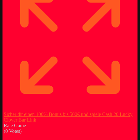
Sicher dir einen 100% Bonus bis 500€ und spiele Cash 20 Lucky
Clover Bar Link
Rate Game
(
0
Votes)