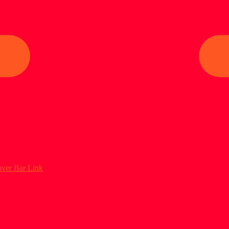
over Bar Link