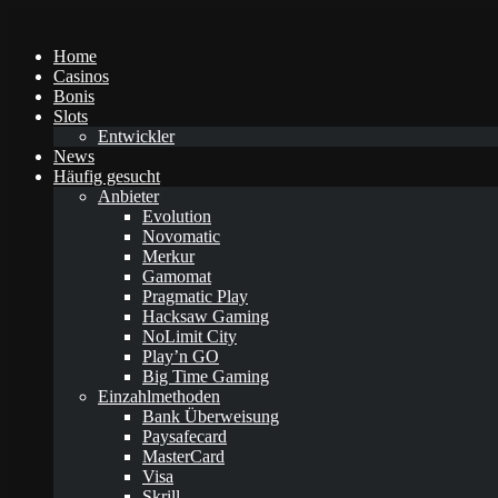
Home
Casinos
Bonis
Slots
Entwickler
News
Häufig gesucht
Anbieter
Evolution
Novomatic
Merkur
Gamomat
Pragmatic Play
Hacksaw Gaming
NoLimit City
Play’n GO
Big Time Gaming
Einzahlmethoden
Bank Überweisung
Paysafecard
MasterCard
Visa
Skrill