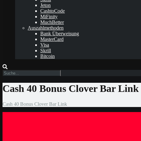
Jeton
CashtoCode
MiFinity
MuchBetter
Auszahlmethoden
Bank Überweisung
MasterCard
Visa
Skrill
Bitcoin
Cash 40 Bonus Clover Bar Link
Cash 40 Bonus Clover Bar Link