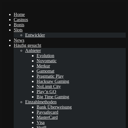
Home
Casinos
Bonis
Slots
Entwickler
News
Häufig gesucht
Anbieter
Evolution
Novomatic
Merkur
Gamomat
Pragmatic Play
Hacksaw Gaming
NoLimit City
Play’n GO
Big Time Gaming
Einzahlmethoden
Bank Überweisung
Paysafecard
MasterCard
Visa
Skrill