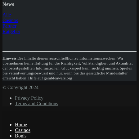
News
Alle
Casinos
Partner
Ratgeber
Hinweis
Die Inhalte dienen ausschließlich zu Informationszwecken. Wir
übernehmen keine Haftung für die Richtigkeit, Vollständigkeit und Aktualität
der bereitgestellten Informationen. Glücksspiel kann süchtig machen. Spielen
Sie verantwortungsbewusst und nur, wenn Sie das gesetzliche Mindestalter
erreicht haben. Hilfe auf gambleaware.org
© Copyright 2024
Privacy Policy
Terms and Conditions
Home
Casinos
Bonis