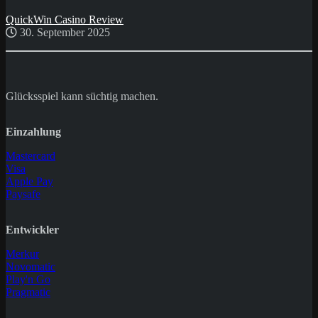
QuickWin Casino Review
30. September 2025
Glücksspiel kann süchtig machen.
Einzahlung
Mastercard
Visa
Apple Pay
Paysafe
Entwickler
Merkur
Novomatic
Play'n Go
Pragmatic