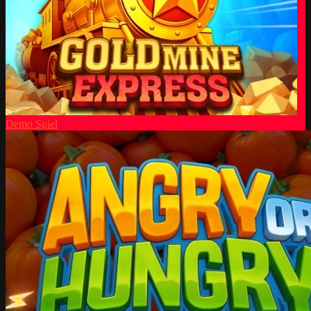
Demo Spiel