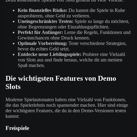
Kein finanzielles Risiko:
Du kannst die Spiele in Ruhe
ausprobieren, ohne Geld zu verlieren.
Uneingeschränktes Testen:
Spiele so lange du möchtest,
ohne Begrenzungen oder Einzahlungspflichten.
Perfekt für Anfänger:
Lerne die Regeln, Funktionen und
Gewinnchancen ohne Druck kennen.
Optimale Vorbereitung:
Teste verschiedene Strategien,
bevor du echtes Geld setzt.
Entdecke neue Lieblingsspiele:
Probiere eine Vielzahl
von Slots aus und finde heraus, welche dir am meisten
Spaß machen.
Die wichtigsten Features von Demo
Slots
Moderne Spielautomaten haben eine Vielzahl von Funktionen,
die das Spielerlebnis noch spannender machen. Hier sind einige
der wichtigsten Features, die du in den Demo-Versionen testen
kannst:
Freispiele