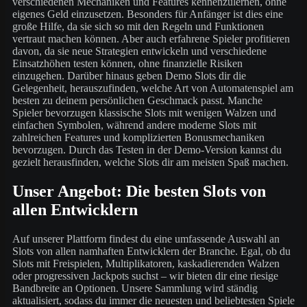
verschiedenen Mechaniken und Features kennenzulernen, ohne
eigenes Geld einzusetzen. Besonders für Anfänger ist dies eine
große Hilfe, da sie sich so mit den Regeln und Funktionen
vertraut machen können. Aber auch erfahrene Spieler profitieren
davon, da sie neue Strategien entwickeln und verschiedene
Einsatzhöhen testen können, ohne finanzielle Risiken
einzugehen. Darüber hinaus geben Demo Slots dir die
Gelegenheit, herauszufinden, welche Art von Automatenspiel am
besten zu deinem persönlichen Geschmack passt. Manche
Spieler bevorzugen klassische Slots mit wenigen Walzen und
einfachen Symbolen, während andere moderne Slots mit
zahlreichen Features und komplizierten Bonusmechaniken
bevorzugen. Durch das Testen in der Demo-Version kannst du
gezielt herausfinden, welche Slots dir am meisten Spaß machen.
Unser Angebot: Die besten Slots von
allen Entwicklern
Auf unserer Plattform findest du eine umfassende Auswahl an
Slots von allen namhaften Entwicklern der Branche. Egal, ob du
Slots mit Freispielen, Multiplikatoren, kaskadierenden Walzen
oder progressiven Jackpots suchst – wir bieten dir eine riesige
Bandbreite an Optionen. Unsere Sammlung wird ständig
aktualisiert, sodass du immer die neuesten und beliebtesten Spiele