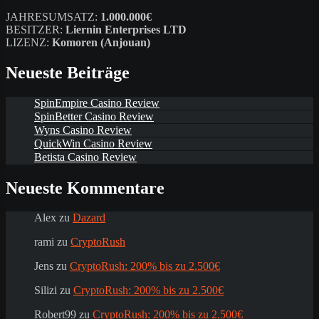
JAHRESUMSATZ:
1.000.000€
BESITZER:
Liernin Enterprises LTD
LIZENZ:
Komoren (Anjouan)
Neueste Beiträge
SpinEmpire Casino Review
SpinBetter Casino Review
Wyns Casino Review
QuickWin Casino Review
Betista Casino Review
Neueste Kommentare
Alex
zu
Dazard
rami
zu
CryptoRush
Jens
zu
CryptoRush: 200% bis zu 2.500€
Silizi
zu
CryptoRush: 200% bis zu 2.500€
Robert99
zu
CryptoRush: 200% bis zu 2.500€