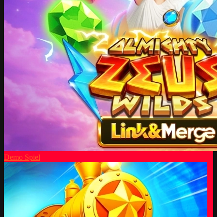
Demo Spiel