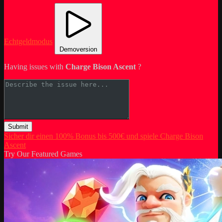
Echtgeldmodus
Demoversion
Having issues with
Charge Bison Ascent
?
Submit
Sicher dir einen 100% Bonus bis 500€ und spiele Charge Bison
Ascent
Try Our Featured Games