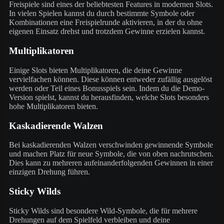
Freispiele sind eines der beliebtesten Features in modernen Slots.
In vielen Spielen kannst du durch bestimmte Symbole oder
Kombinationen eine Freispielrunde aktivieren, in der du ohne
eigenen Einsatz drehst und trotzdem Gewinne erzielen kannst.
Multiplikatoren
Einige Slots bieten Multiplikatoren, die deine Gewinne
vervielfachen können. Diese können entweder zufällig ausgelöst
werden oder Teil eines Bonusspiels sein. Indem du die Demo-
Version spielst, kannst du herausfinden, welche Slots besonders
hohe Multiplikatoren bieten.
Kaskadierende Walzen
Bei kaskadierenden Walzen verschwinden gewinnende Symbole
und machen Platz für neue Symbole, die von oben nachrutschen.
Dies kann zu mehreren aufeinanderfolgenden Gewinnen in einer
einzigen Drehung führen.
Sticky Wilds
Sticky Wilds sind besondere Wild-Symbole, die für mehrere
Drehungen auf dem Spielfeld verbleiben und deine